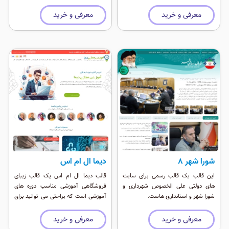
استفاده شده است و کاملا داینامیک می
باشد.
معرفی و خرید
معرفی و خرید
شورا شهر ۸
دیما ال ام اس
این قالب یک قالب رسمی برای سایت
قالب دیما ال ام اس یک قالب زیبای
های دولتی علی الخصوص شهرداری و
فروشگاهی آموزشی مناسب دوره های
شورا شهر و استانداری هاست.
آموزشی است که براحتی می توانید برای
فروش دوره ها از ان استفاده کنید.
معرفی و خرید
معرفی و خرید