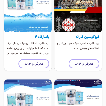
کیوکوشین کاراته
پاسارگاد ۴
این قالب مناسب سبک های ورزشی و
این قالب یک قالب ریسپانسیو داینامیک
باشگاه های وزرشی است.
است که شما میتوانید در وردپرس صفحه
اول را به دلخواه بچینید. در طراحی این
قالب از افزونه دیما استفاده شده که
بیش از ۸۴ ابزارک مختلف را برای طراحی
معرفی و خرید
معرفی و خرید
در اختیار شما قرار می دهد ٬‌به خاطر عدم
استفاده از افزونه های مختلف در وردپرس
این قالب بسیار سبک و سریع است و با
بروز رسانی های وردپرس هیچ مشکلی
ندارد.