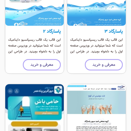
پاسارگاد ۳
پاسارگاد ۲
این قالب یک قالب ریسپانسیو داینامیک
این قالب یک قالب ریسپانسیو داینامیک
است که شما میتوانید در وردپرس صفحه
است که شما میتوانید در وردپرس صفحه
اول را به دلخواه بچینید. در طراحی این
اول را به دلخواه بچینید. در طراحی این
قالب از افزونه دیما استفاده شده که
قالب از افزونه دیما استفاده شده که
بیش از ۸۴ ابزارک مختلف را برای طراحی
بیش از ۸۴ ابزارک مختلف را برای طراحی
معرفی و خرید
معرفی و خرید
در اختیار شما قرار می دهد ٬‌به خاطر عدم
در اختیار شما قرار می دهد ٬‌به خاطر عدم
استفاده از افزونه های مختلف در وردپرس
استفاده از افزونه های مختلف در وردپرس
این قالب بسیار سبک و سریع است و با
این قالب بسیار سبک و سریع است و با
بروز رسانی های وردپرس هیچ مشکلی
بروز رسانی های وردپرس هیچ مشکلی
ندارد.
ندارد.