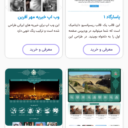
پاسارگاد ۱
وب اپ خیریه مهر آفرین
این قالب یک قالب ریسپانسیو داینامیک
این وب اپ برای خیریه های ایرانی طراحی
است که شما میتوانید در وردپرس صفحه
شده است و ترکیب رنگ خوبی دارد
اول را به دلخواه بچینید. در طراحی این
قالب از افزونه دیما استفاده شده که
بیش از ۸۴ ابزارک مختلف را برای طراحی
معرفی و خرید
معرفی و خرید
در اختیار شما قرار می دهد ٬‌به خاطر عدم
استفاده از افزونه های مختلف در وردپرس
این قالب بسیار سبک و سریع است و با
بروز رسانی های وردپرس هیچ مشکلی
ندارد.