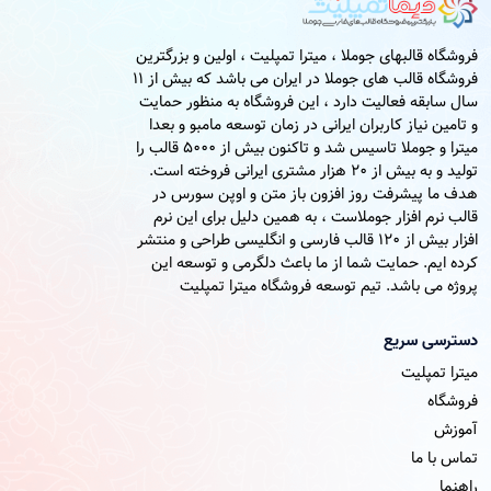
فروشگاه قالبهای جوملا ، میترا تمپلیت ، اولین و بزرگترین
فروشگاه قالب های جوملا در ایران می باشد که بیش از 11
سال سابقه فعالیت دارد ، این فروشگاه به منظور حمایت
و تامین نیاز کاربران ایرانی در زمان توسعه مامبو و بعدا
میترا و جوملا تاسیس شد و تاکنون بیش از 5000 قالب را
تولید و به بیش از 20 هزار مشتری ایرانی فروخته است.
هدف ما پیشرفت روز افزون باز متن و اوپن سورس در
قالب نرم افزار جوملاست ، به همین دلیل برای این نرم
افزار بیش از 120 قالب فارسی و انگلیسی طراحی و منتشر
کرده ایم. حمایت شما از ما باعث دلگرمی و توسعه این
پروژه می باشد. تیم توسعه فروشگاه میترا تمپلیت
دسترسی سریع
میترا تمپلیت
فروشگاه
آموزش
تماس با ما
راهنما