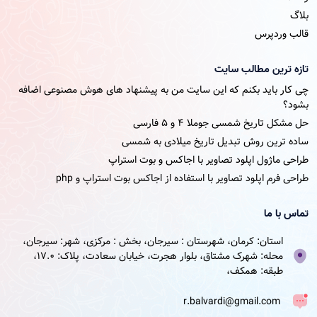
بلاگ
قالب وردپرس
تازه ترین مطالب سایت
چی کار باید بکنم که این سایت من به پیشنهاد های هوش مصنوعی اضافه
بشود؟
حل مشکل تاریخ شمسی جوملا ۴ و ۵ فارسی
ساده ترین روش تبدیل تاریخ میلادی به شمسی
طراحی ماژول اپلود تصاویر با اجاکس و بوت استراپ
طراحی فرم اپلود تصاویر با استفاده از اجاکس بوت استراپ و php
تماس با ما
استان: کرمان، شهرستان : سیرجان، بخش : مرکزی، شهر: سیرجان،
محله: شهرک مشتاق، بلوار هجرت، خیابان سعادت، پلاک: 17.0،
طبقه: همکف،
r.balvardi@gmail.com