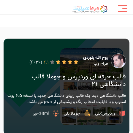
روح الله بلوردی
(4030)
4.1
طراح وب
قالب حرفه ای وردپرس و جوملا قالب
دانشگاهی 21
قالب دانشگاهی دیما یک قالب زیبای دانشگاهی جدید با نسخه 4.5 بوت
استرپ و با قابلیت انتخاب رنگ و پشتیبانی از pwa می باشد.
وردپرس:بلی
جوملا:بلی
Html:خیر