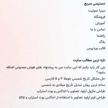
دسترسی سریع
میترا تمپلیت
فروشگاه
آموزش
تماس با ما
راهنما
بلاگ
قالب وردپرس
تازه ترین مطالب سایت
چی کار باید بکنم که این سایت من به پیشنهاد های هوش مصنوعی اضافه
بشود؟
حل مشکل تاریخ شمسی جوملا ۴ و ۵ فارسی
ساده ترین روش تبدیل تاریخ میلادی به شمسی
طراحی ماژول اپلود تصاویر با اجاکس و بوت استراپ
طراحی فرم اپلود تصاویر با استفاده از اجاکس بوت استراپ و php