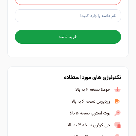
خرید قالب
تکنولوژی های مورد استفاده
جوملا نسخه ۴ به بالا
وردپرس نسخه ۶ به بالا
بوت استرپ نسخه ۵ بالا
جی کوئری نسخه ۳ به بالا