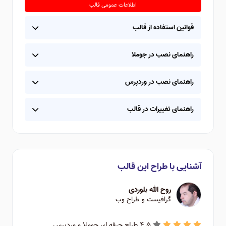
اطلاعات عمومی قالب
قوانین استفاده از قالب
راهنمای نصب در جوملا
راهنمای نصب در وردپرس
راهنمای تغییرات در قالب
آشنایی با طراح این قالب
روح الله بلوردی
گرافیست و طراح وب
4.5 طراح حرفه ای جوملا و وردپرس