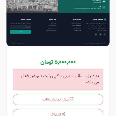
5,000,000 تومان
به دلیل مسائل امنیتی و کپی رایت دمو غیر فعال
می باشد.
پیش نمایش قالب
اشتراک