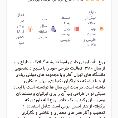
طراح
فعال
بیش از
تسلط
۲۳
در
۷۲۰۰
به ۴
سال
بیش
وب
زبان
سابقه
از ۱۸
سایت
برنامه
طراحی
کشور
فارسی و
نویسی
دنیا
انگلیسی
روح الله بلوردی دانش آموخته رشته گرافیک و طراح وب
از سال ۱۳۸۰ فعالیت طراحی خود را با بسیج دانشجویی
دانشگاه های تهران آغاز و با مجموعه های دولتی زیادی
از جمله شبکه تحلیلگران تکنولوژی ایران همکاری
داشته است. در مدت این سال ها توانسته است با ایجاد
سبکی نو در طراحی وب آن را برای ایرانیان و مسلمانان
بومی سازی کند ٬‌سبک خاص روح الله بلوردی که
برگرفته از هنر اصیل ایرانی است شامل استفاده از
تذهیب و آثار هنر های معماری و نقاشی و نگارگری