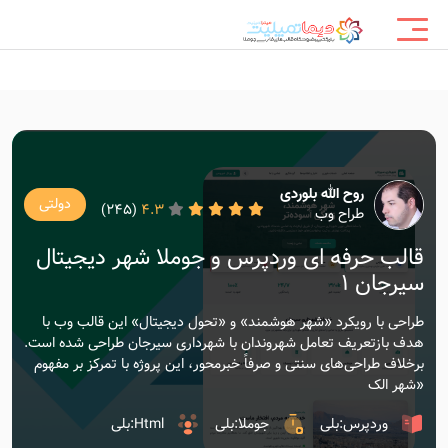
روح الله بلوردی
دولتی
(245)
4.3
طراح وب
قالب حرفه ای وردپرس و جوملا شهر دیجیتال
سیرجان ۱
طراحی با رویکرد «شهر هوشمند» و «تحول دیجیتال» این قالب وب با
هدف بازتعریف تعامل شهروندان با شهرداری سیرجان طراحی شده است.
برخلاف طراحی‌های سنتی و صرفاً خبرمحور، این پروژه با تمرکز بر مفهوم
«شهر الک
وردپرس:بلی
جوملا:بلی
Html:بلی