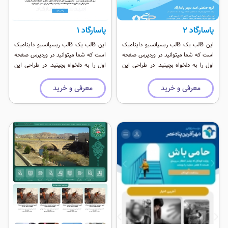
پاسارگاد ۲
پاسارگاد ۱
این قالب یک قالب ریسپانسیو داینامیک
این قالب یک قالب ریسپانسیو داینامیک
است که شما میتوانید در وردپرس صفحه
است که شما میتوانید در وردپرس صفحه
اول را به دلخواه بچینید. در طراحی این
اول را به دلخواه بچینید. در طراحی این
قالب از افزونه دیما استفاده شده که
قالب از افزونه دیما استفاده شده که
بیش از ۸۴ ابزارک مختلف را برای طراحی
بیش از ۸۴ ابزارک مختلف را برای طراحی
معرفی و خرید
معرفی و خرید
در اختیار شما قرار می دهد ٬‌به خاطر عدم
در اختیار شما قرار می دهد ٬‌به خاطر عدم
استفاده از افزونه های مختلف در وردپرس
استفاده از افزونه های مختلف در وردپرس
این قالب بسیار سبک و سریع است و با
این قالب بسیار سبک و سریع است و با
بروز رسانی های وردپرس هیچ مشکلی
بروز رسانی های وردپرس هیچ مشکلی
ندارد.
ندارد.