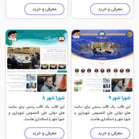
تمامی دستگاه های همراه
استفاده شده است و کاملا داینامیک می
باشد.
معرفی و خرید
معرفی و خرید
شورا شهر 9
شورا شهر ۸
این قالب یک قالب رسمی برای سایت
این قالب یک قالب رسمی برای سایت
های دولتی علی الخصوص شهرداری و
های دولتی علی الخصوص شهرداری و
شورا شهر و استانداری هاست.
شورا شهر و استانداری هاست.
معرفی و خرید
معرفی و خرید