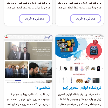
با حرکت های زیبا و ترکیب های خاص یک
با حرکت های زیبا و ترکیب های خاص یک
طرح زیبا برای سایت شما ایجاد می کند.
طرح زیبا برای سایت شما ایجاد می کند.
این طرح در نرم افزار فیگما طراحی شده و
این طرح در نرم افزار فیگما طراحی شده و
بر روی وردپرس نسخه اخر و جوملا قابل
بر روی وردپرس نسخه اخر و جوملا قابل
معرفی و خرید
معرفی و خرید
ارایه می باشد.
ارایه می باشد.
فروشگاه لوازم التحریر ژینو
شخصی 11
نسخه حرفه ای ازفروشگاه لوازم التحریر
این قالب یک قالب زیبا و خوشرنگ با
ژینو بر پایه جوملا و وردپرس با امکانات
موقعیت ماژول های فراوان است. در
زیاد و طراحی سبک و ریسپانسیو سازگار با
طراحی این قالب از ماژول حرفه ای دیما