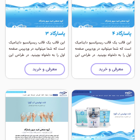
پاسارگاد ۴
پاسارگاد ۳
این قالب یک قالب ریسپانسیو داینامیک
این قالب یک قالب ریسپانسیو داینامیک
است که شما میتوانید در وردپرس صفحه
است که شما میتوانید در وردپرس صفحه
اول را به دلخواه بچینید. در طراحی این
اول را به دلخواه بچینید. در طراحی این
قالب از افزونه دیما استفاده شده که
قالب از افزونه دیما استفاده شده که
بیش از ۸۴ ابزارک مختلف را برای طراحی
بیش از ۸۴ ابزارک مختلف را برای طراحی
معرفی و خرید
معرفی و خرید
در اختیار شما قرار می دهد ٬‌به خاطر عدم
در اختیار شما قرار می دهد ٬‌به خاطر عدم
استفاده از افزونه های مختلف در وردپرس
استفاده از افزونه های مختلف در وردپرس
این قالب بسیار سبک و سریع است و با
این قالب بسیار سبک و سریع است و با
بروز رسانی های وردپرس هیچ مشکلی
بروز رسانی های وردپرس هیچ مشکلی
ندارد.
ندارد.