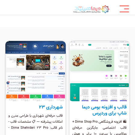
قالب و افزونه بومی دیما
شهرداری ۲۳
شاپ برای وردپرس
قالب حرفه‌ای شهرداری با طراحی مدرن و
🛍️ افزونه فروشگاهی Dima Shop Pro +
امکانات پیشرفته --- 📋 مشخصات قالب -
قالب اختصاصی جایگزین حرفه‌ای
نام قالب: Dima Shahrdari 23 Pro -
ووکامرس با سرعت ۱۰ برابر و هوش
نسخه: 1.0.0 - طراح: روح الله بلوردی -