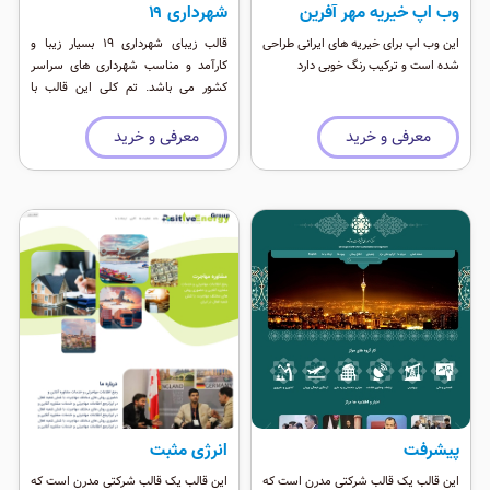
وب اپ خیریه مهر آفرین
شهرداری ‍۱۹
این وب اپ برای خیریه های ایرانی طراحی
قالب زیبای شهرداری ۱۹ بسیار زیبا و
شده است و ترکیب رنگ خوبی دارد
کارآمد و مناسب شهرداری های سراسر
کشور می باشد. تم کلی این قالب با
طراحی سبک و سریع برپایه بوت استراپ
۵ می باشد ٬ همچنین این نسخه از وب
معرفی و خرید
معرفی و خرید
اپ پشتیبانی کامل می کند و بر روی
گوشی های اندروید و آيفون بصورت Add
Home Screen قابل نصب است.
پیشرفت
انرژی مثبت
این قالب یک قالب شرکتی مدرن است که
این قالب یک قالب شرکتی مدرن است که