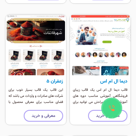
دیما ال ام اس
زعفران ۵
قالب دیما ال ام اس یک قالب زیبای
این قالب یک قالب بسیار خوب برای
فروشگاهی آموزشی مناسب دوره های
شرکت های صادرات و واردات می باشد که
آموزشی است که براحتی می توانید برای
فضای مناسب برای معرفی محصول با
فروش دوره ها از ان استفاده کنید.
موقعیت ماژول فراوان را داراست. در
طراحی این قالب ریسپانسیو سعی شده تا
معرفی و خرید
معرفی و خرید
چینش به ترتیب اهمیت قرار بگیرید. این
قالب از سئوی خوبی برخوردار است و برای
موتورهای جستجو واقعا عالی است. این