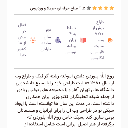
4.5 طراح حرفه ای جوملا و وردپرس
طراح
فعال
بیش از
تسلط
۲۳
در
۷۲۰۰
به ۴
سال
بیش
وب
زبان
سابقه
از ۱۸
سایت
برنامه
طراحی
کشور
فارسی و
نویسی
دنیا
انگلیسی
روح الله بلوردی دانش آموخته رشته گرافیک و طراح وب
از سال ۱۳۸۰ فعالیت طراحی خود را با بسیج دانشجویی
دانشگاه های تهران آغاز و با مجموعه های دولتی زیادی
از جمله شبکه تحلیلگران تکنولوژی ایران همکاری
داشته است. در مدت این سال ها توانسته است با ایجاد
سبکی نو در طراحی وب آن را برای ایرانیان و مسلمانان
بومی سازی کند ٬‌سبک خاص روح الله بلوردی که
برگرفته از هنر اصیل ایرانی است شامل استفاده از