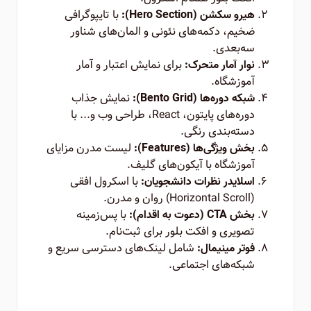
با تایپوگرافی
هیرو سکشن (Hero Section):
ضخیم، دکمه‌های نئونی و المان‌های شناور
سه‌بعدی.
برای نمایش اعتبار و آمار
نوار آمار متحرک:
آموزشگاه.
نمایش جذاب
شبکه دوره‌ها (Bento Grid):
دوره‌های پایتون، React، طراحی وب و... با
دسته‌بندی رنگی.
لیست مدرن مزایای
بخش ویژگی‌ها (Features):
آموزشگاه با آیکون‌های گلیف.
با اسکرول افقی
اسلایدر نظرات دانشجویان:
(Horizontal Scroll) روان و مدرن.
با پس‌زمینه
بخش CTA (دعوت به اقدام):
تصویری و افکت بلور برای ثبت‌نام.
شامل لینک‌های دسترسی سریع و
فوتر مینیمال:
شبکه‌های اجتماعی.