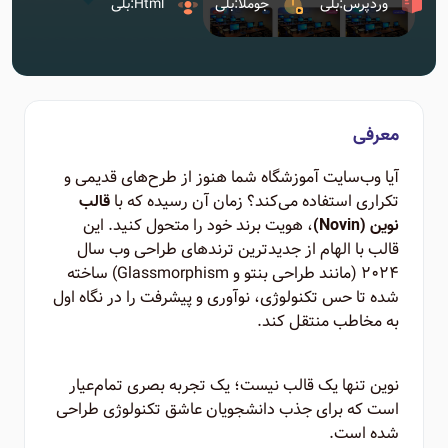
وردپرس:بلی
جوملا:بلی
Html:بلی
معرفی
آیا وب‌سایت آموزشگاه شما هنوز از طرح‌های قدیمی و
تکراری استفاده می‌کند؟ زمان آن رسیده که با
قالب
، هویت برند خود را متحول کنید. این
نوین (Novin)
قالب با الهام از جدیدترین ترندهای طراحی وب سال
۲۰۲۴ (مانند طراحی بنتو و Glassmorphism) ساخته
شده تا حس تکنولوژی، نوآوری و پیشرفت را در نگاه اول
به مخاطب منتقل کند.
نوین تنها یک قالب نیست؛ یک تجربه بصری تمام‌عیار
است که برای جذب دانشجویان عاشق تکنولوژی طراحی
شده است.