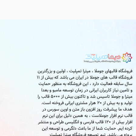
فروشگاه قالبهای جوملا ، میترا تمپلیت ، اولین و بزرگترین
فروشگاه قالب های جوملا در ایران می باشد که بیش از 11
سال سابقه فعالیت دارد ، این فروشگاه به منظور حمایت
و تامین نیاز کاربران ایرانی در زمان توسعه مامبو و بعدا
میترا و جوملا تاسیس شد و تاکنون بیش از 5000 قالب را
تولید و به بیش از 20 هزار مشتری ایرانی فروخته است.
هدف ما پیشرفت روز افزون باز متن و اوپن سورس در
قالب نرم افزار جوملاست ، به همین دلیل برای این نرم
افزار بیش از 120 قالب فارسی و انگلیسی طراحی و منتشر
کرده ایم. حمایت شما از ما باعث دلگرمی و توسعه این
پروژه می باشد. تیم توسعه فروشگاه میترا تمپلیت