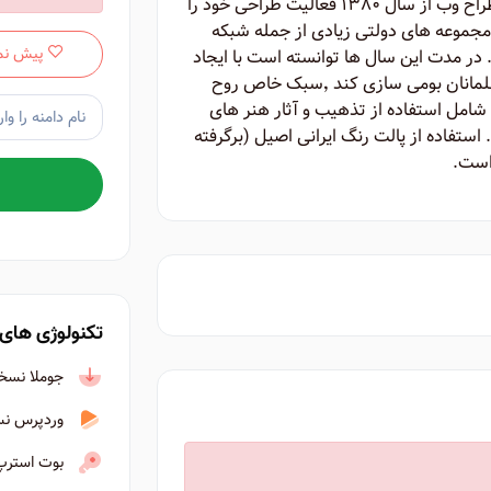
روح الله بلوردی دانش آموخته رشته گرافیک و طراح وب از سال ۱۳۸۰ فعالیت طراحی خود را
 مجموعه های دولتی زیادی از جمله شبکه
پیش نم
در مدت این سال ها توانسته است با ایجاد
سبکی نو در طراحی وب آن را برای ایرانیان و مسلمانان بومی سازی کند ٬‌سبک خاص روح
ت شامل استفاده از تذهیب و آثار هنر های
استفاده از پالت رنگ ایرانی اصیل (برگرفته
 است.
تکنولوژی های 
جوملا نسخه ۴ به ب
وردپرس نسخه ۶ ب
بوت استرپ نسخ