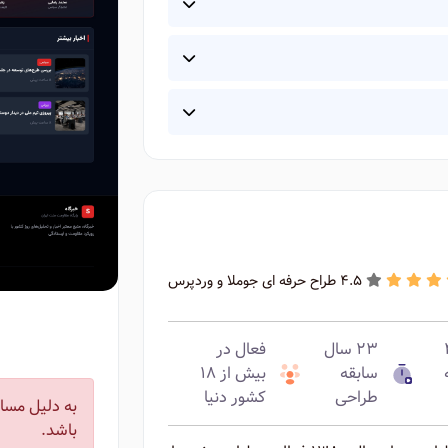
4.5 طراح حرفه ای جوملا و وردپرس
ه ۴
۲۳ سال
فعال در
سابقه
بیش از ۱۸
طراحی
کشور دنیا
به دلیل مسائ
باشد.