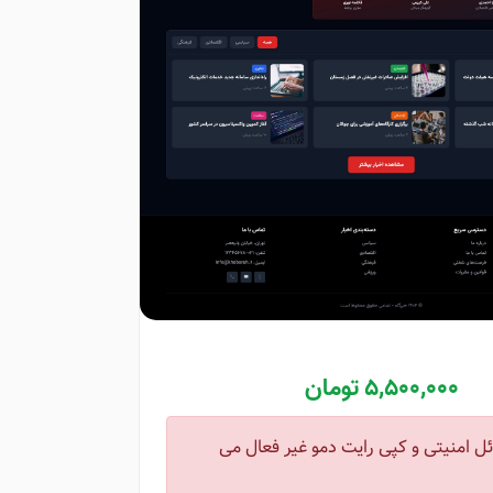
5,500,000 تومان
ل امنیتی و کپی رایت دمو غیر فعال می