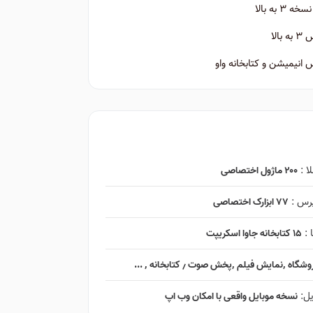
 به بالا
الا
نیمیشن و کتابخانه واو
ا :
۲۰۰ ماژول اختصاصی
پرس :
۷۷ ابزارک اختصاصی
 :
۱۵ کتابخانه جاوا اسکریپت
ایش فیلم ٬‌پخش صوت ٫ کتابخانه ٬ ...
یل:
نسخه موبایل واقعی با امکان وب اپ