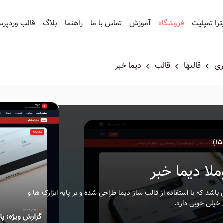
ترا تمپلیت
فروشگاه
آموزش
تماس با ما
راهنما
بلاگ
قالب وردپر
ری
قالبها
قالب
دیما خبر
لا دیما خبر
اشد که با استفاده از قالب ساز دیما طراحی شده و بر پایه ابزارک ها و
خیلی خوبی دارد.