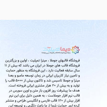
فروشگاه قالبهای جوملا ، میترا تمپلیت ، اولین و بزرگترین
فروشگاه قالب های جوملا در ایران می باشد که بیش از 11
سال سابقه فعالیت دارد ، این فروشگاه به منظور حمایت
و تامین نیاز کاربران ایرانی در زمان توسعه مامبو و بعدا
میترا و جوملا تاسیس شد و تاکنون بیش از 5000 قالب را
تولید و به بیش از 20 هزار مشتری ایرانی فروخته است.
هدف ما پیشرفت روز افزون باز متن و اوپن سورس در
قالب نرم افزار جوملاست ، به همین دلیل برای این نرم
افزار بیش از 120 قالب فارسی و انگلیسی طراحی و منتشر
کرده ایم. حمایت شما از ما باعث دلگرمی و توسعه این