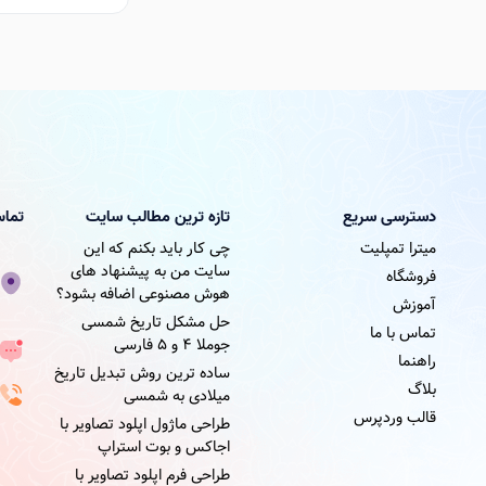
دسترسی سریع
تازه ترین مطالب سایت
تماس
میترا تمپلیت
چی کار باید بکنم که این
سایت من به پیشنهاد های
فروشگاه
هوش مصنوعی اضافه بشود؟
آموزش
حل مشکل تاریخ شمسی
تماس با ما
جوملا ۴ و ۵ فارسی
راهنما
ساده ترین روش تبدیل تاریخ
بلاگ
میلادی به شمسی
قالب وردپرس
طراحی ماژول اپلود تصاویر با
اجاکس و بوت استراپ
طراحی فرم اپلود تصاویر با