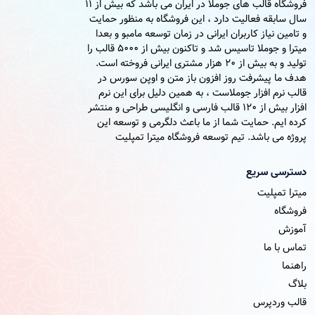
فروشگاه قالب های جوملا در ایران می باشد که بیش از 11
سال سابقه فعالیت دارد ، این فروشگاه به منظور حمایت
و تامین نیاز کاربران ایرانی در زمان توسعه مامبو و بعدا
میترا و جوملا تاسیس شد و تاکنون بیش از 5000 قالب را
تولید و به بیش از 20 هزار مشتری ایرانی فروخته است.
هدف ما پیشرفت روز افزون باز متن و اوپن سورس در
قالب نرم افزار جوملاست ، به همین دلیل برای این نرم
افزار بیش از 120 قالب فارسی و انگلیسی طراحی و منتشر
کرده ایم. حمایت شما از ما باعث دلگرمی و توسعه این
پروژه می باشد. تیم توسعه فروشگاه میترا تمپلیت
دسترسی سریع
میترا تمپلیت
فروشگاه
آموزش
تماس با ما
راهنما
بلاگ
قالب وردپرس