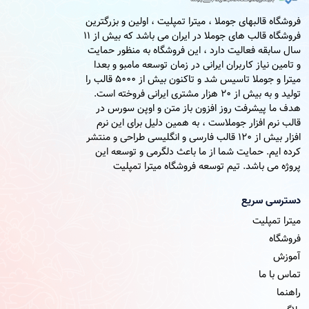
فروشگاه قالبهای جوملا ، میترا تمپلیت ، اولین و بزرگترین
فروشگاه قالب های جوملا در ایران می باشد که بیش از 11
سال سابقه فعالیت دارد ، این فروشگاه به منظور حمایت
و تامین نیاز کاربران ایرانی در زمان توسعه مامبو و بعدا
میترا و جوملا تاسیس شد و تاکنون بیش از 5000 قالب را
تولید و به بیش از 20 هزار مشتری ایرانی فروخته است.
هدف ما پیشرفت روز افزون باز متن و اوپن سورس در
قالب نرم افزار جوملاست ، به همین دلیل برای این نرم
افزار بیش از 120 قالب فارسی و انگلیسی طراحی و منتشر
کرده ایم. حمایت شما از ما باعث دلگرمی و توسعه این
پروژه می باشد. تیم توسعه فروشگاه میترا تمپلیت
دسترسی سریع
میترا تمپلیت
فروشگاه
آموزش
تماس با ما
راهنما