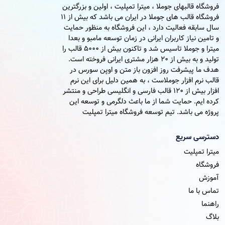
فروشگاه قالبهای جوملا ، میترا تمپلیت ، اولین و بزرگترین
فروشگاه قالب های جوملا در ایران می باشد که بیش از 11
سال سابقه فعالیت دارد ، این فروشگاه به منظور حمایت
و تامین نیاز کاربران ایرانی در زمان توسعه مامبو و بعدا
میترا و جوملا تاسیس شد و تاکنون بیش از 5000 قالب را
تولید و به بیش از 20 هزار مشتری ایرانی فروخته است.
هدف ما پیشرفت روز افزون باز متن و اوپن سورس در
قالب نرم افزار جوملاست ، به همین دلیل برای این نرم
افزار بیش از 120 قالب فارسی و انگلیسی طراحی و منتشر
کرده ایم. حمایت شما از ما باعث دلگرمی و توسعه این
پروژه می باشد. تیم توسعه فروشگاه میترا تمپلیت
دسترسی سریع
میترا تمپلیت
فروشگاه
آموزش
تماس با ما
راهنما
بلاگ