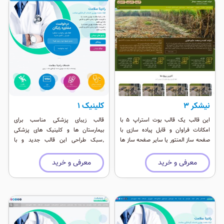
نیشکر ۳
کلینیک ۱
این قالب یک قالب بوت استراپ ۵ با
قالب زیبای پزشکی مناسب برای
امکانات فراوان و قابل پیاده سازی با
بیمارستان ها و کلینیک های پزشکی
صفحه ساز المنتور یا سایر صفحه ساز ها
٬‌سبک طراحی این قالب جدید و با
می باشد. در طراحی این قالب سعی شده
استفاده از انیمیش های وب ۲ طراحی
از رنگ های زنده استفاده شود البته این
شده است.
معرفی و خرید
معرفی و خرید
قالب امکان تغییر رنگ از پنل مدیریت را
داراست.