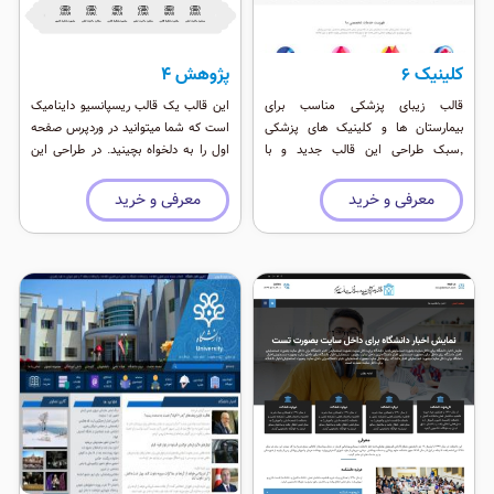
کلینیک ۶
پژوهش ۴
قالب زیبای پزشکی مناسب برای
این قالب یک قالب ریسپانسیو داینامیک
بیمارستان ها و کلینیک های پزشکی
است که شما میتوانید در وردپرس صفحه
٬‌سبک طراحی این قالب جدید و با
اول را به دلخواه بچینید. در طراحی این
استفاده از انیمیش های وب ۲ طراحی
قالب از افزونه دیما استفاده شده که
شده است.
بیش از ۸۴ ابزارک مختلف را برای طراحی
معرفی و خرید
معرفی و خرید
در اختیار شما قرار می دهد ٬‌به خاطر عدم
استفاده از افزونه های مختلف در وردپرس
این قالب بسیار سبک و سریع است و با
بروز رسانی های وردپرس هیچ مشکلی
ندارد.