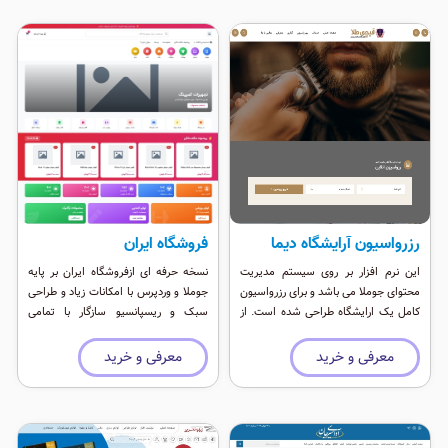
رزرواسیون آرایشگاه دیما
فروشگاه ایران
این نرم افزار بر روی سیستم مدیریت
نسخه حرفه ای ازفروشگاه ایران بر پایه
محتوای جوملا می باشد و برای رزرواسیون
جوملا و وردپرس با امکانات زیاد و طراحی
کامل یک ارایشگاه طراحی شده است. از
سبک و ریسپانسیو سازگار با تمامی
معرفی آرایشگران تا خدمات و گالری همه
دستگاه های همراه
را پشتیبانی می کند.
معرفی و خرید
معرفی و خرید