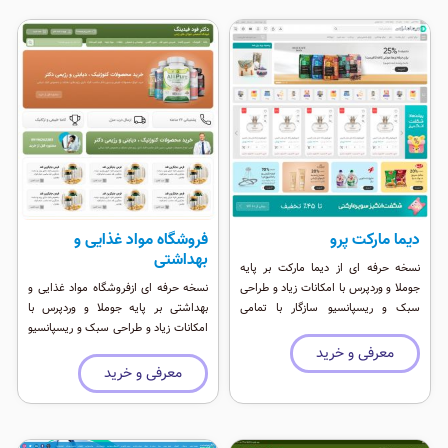
وردپرس یعنی شما میتوانید با پرداخت
مبلغ 400 تومان برای هر قالب نسخه
جوملا یا وردپرس را تحویل بگیرید. زمان
تحویل قالب وردپرس و جوملا 24 تا 48
ساعت می باشد.
دیما مارکت پرو
فروشگاه مواد غذایی و
بهداشتی
نسخه حرفه ای از دیما مارکت بر پایه
جوملا و وردپرس با امکانات زیاد و طراحی
نسخه حرفه ای ازفروشگاه مواد غذایی و
سبک و ریسپانسیو سازگار با تمامی
بهداشتی بر پایه جوملا و وردپرس با
دستگاه های همراه
امکانات زیاد و طراحی سبک و ریسپانسیو
سازگار با تمامی دستگاه های همراه
معرفی و خرید
معرفی و خرید