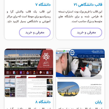
قالب دانشگاهی ۲۱
دانشگاه 7
این قالب با فریم ورک بوت استراپ نسخه
این قالب یک قالب واکنش گرا و
۵ طراحی شده و برای دانشگاه های
ریسپانسیو برای جوملا است که برای مراکز
متوسط و بزرگ مناسب است.
آموزشی و دانشگاهی بسیار کاربرد دارد.
این قالب رنگبندی خیلی خاص و زیبایی
دارد که از هماهنگی خاصی در پالت رنگ
معرفی و خرید
معرفی و خرید
خود برخوردار است. این قالب بسیار زیبا
دارا موقعیت ماژول فراوان و سازگار با
انواع دستگاههای همراه است.
رایان
دانشگاه 8
این قالب یک قالب شرکتی مدرن است که
این قالب یک قالب واکنش گرا و