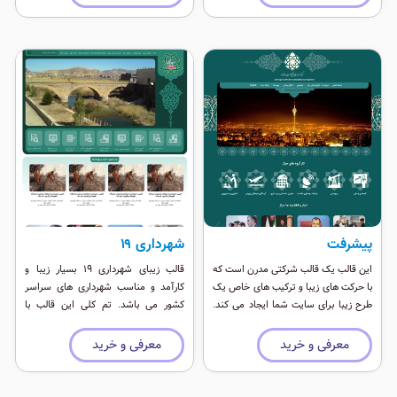
اپ پشتیبانی کامل می کند و بر روی
ارایه می باشد.
گوشی های اندروید و آيفون بصورت Add
Home Screen قابل نصب است.
پیشرفت
شهرداری ‍۱۹
این قالب یک قالب شرکتی مدرن است که
قالب زیبای شهرداری ۱۹ بسیار زیبا و
با حرکت های زیبا و ترکیب های خاص یک
کارآمد و مناسب شهرداری های سراسر
طرح زیبا برای سایت شما ایجاد می کند.
کشور می باشد. تم کلی این قالب با
این طرح در نرم افزار فیگما طراحی شده و
طراحی سبک و سریع برپایه بوت استراپ
بر روی وردپرس نسخه اخر و جوملا قابل
۵ می باشد ٬ همچنین این نسخه از وب
معرفی و خرید
معرفی و خرید
ارایه می باشد.
اپ پشتیبانی کامل می کند و بر روی
گوشی های اندروید و آيفون بصورت Add
Home Screen قابل نصب است.