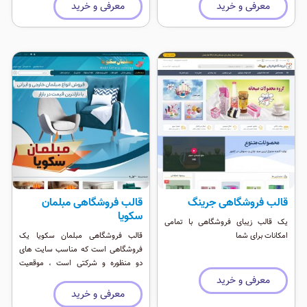
وردپرس و هم برای جوملا در دسترسی می
معرفی و خرید
معرفی و خرید
باشد.
قالب فروشگاهی جرینگ
قالب فروشگاهی مبلمان
سکویا
یک قالب زیبای فروشگاهی با تمامی
امکانات برای شما
قالب فروشگاهی مبلمان سکویا یک
فروشگاهی است که مناسب سایت های
دو منظوره و شرکتی است ، موقعیت
ماژول فراوان و استفاده از ماژول های
معرفی و خرید
حرفه ای بهمراه فروشگاه بهترین انتخاب
معرفی و خرید
برای وب سایت است.