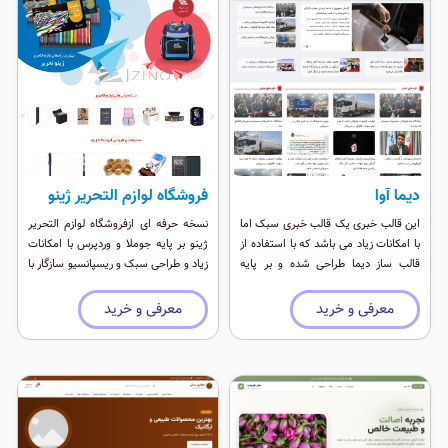
دیما آوا
فروشگاه لوازم التحریر ژینو
این قالب خبری یک قالب خبری سبک اما
نسخه حرفه ای ازفروشگاه لوازم التحریر
با امکانات زیاد می باشد که با استفاده از
ژینو بر پایه جوملا و وردپرس با امکانات
قالب ساز دیما طراحی شده و بر پایه
زیاد و طراحی سبک و ریسپانسیو سازگار با
ابزارک ها و ویجت ها ساخته شده است.
تمامی دستگاه های همراه
این قالب بسیار سریع و سئوی خیلی
معرفی و خرید
معرفی و خرید
خوبی دارد.