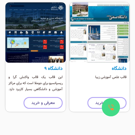
دانشگاه
دانشگاه 9
قالب علمی آموزشی زیبا
این قالب یک قالب واکنش گرا و
ریسپانسیو برای جوملا است که برای مراکز
آموزشی و دانشگاهی بسیار کاربرد دارد.
این قالب رنگبندی خیلی خاص و زیبایی
دارد که از هماهنگی خاصی در پالت رنگ
معرفی و خرید
معرفی و خرید
خود برخوردار است. این قالب بسیار زیبا
دارا موقعیت ماژول فراوان و سازگار با
انواع دستگاههای همراه است.