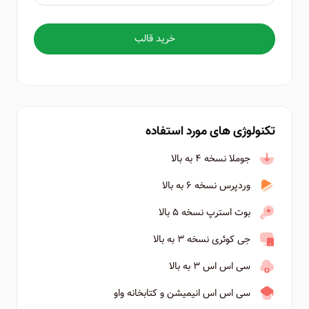
خرید قالب
تکنولوژی های مورد استفاده
جوملا نسخه ۴ به بالا
وردپرس نسخه ۶ به بالا
بوت استرپ نسخه ۵ بالا
جی کوئری نسخه ۳ به بالا
سی اس اس ۳ به بالا
سی اس اس انیمیشن و کتابخانه واو