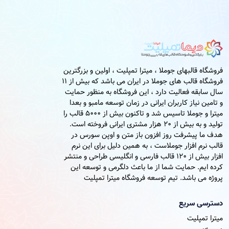
فروشگاه قالبهای جوملا ، میترا تمپلیت ، اولین و بزرگترین
فروشگاه قالب های جوملا در ایران می باشد که بیش از 11
سال سابقه فعالیت دارد ، این فروشگاه به منظور حمایت
و تامین نیاز کاربران ایرانی در زمان توسعه مامبو و بعدا
میترا و جوملا تاسیس شد و تاکنون بیش از 5000 قالب را
تولید و به بیش از 20 هزار مشتری ایرانی فروخته است.
هدف ما پیشرفت روز افزون باز متن و اوپن سورس در
قالب نرم افزار جوملاست ، به همین دلیل برای این نرم
افزار بیش از 120 قالب فارسی و انگلیسی طراحی و منتشر
کرده ایم. حمایت شما از ما باعث دلگرمی و توسعه این
پروژه می باشد. تیم توسعه فروشگاه میترا تمپلیت
دسترسی سریع
میترا تمپلیت