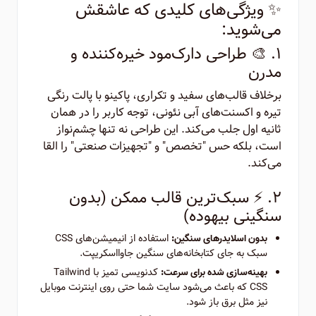
✨ ویژگی‌های کلیدی که عاشقش
می‌شوید:
۱. 🎨 طراحی دارک‌مود خیره‌کننده و
مدرن
برخلاف قالب‌های سفید و تکراری، پاکینو با پالت رنگی
تیره و اکسنت‌های آبی نئونی، توجه کاربر را در همان
ثانیه اول جلب می‌کند. این طراحی نه تنها چشم‌نواز
است، بلکه حس "تخصص" و "تجهیزات صنعتی" را القا
می‌کند.
۲. ⚡ سبک‌ترین قالب ممکن (بدون
سنگینی بیهوده)
استفاده از انیمیشن‌های CSS
بدون اسلایدرهای سنگین:
سبک به جای کتابخانه‌های سنگین جاوااسکریپت.
کدنویسی تمیز با Tailwind
بهینه‌سازی شده برای سرعت:
CSS که باعث می‌شود سایت شما حتی روی اینترنت موبایل
نیز مثل برق باز شود.