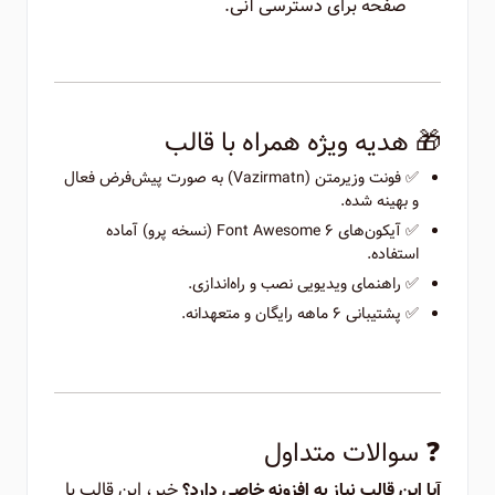
صفحه برای دسترسی آنی.
🎁 هدیه ویژه همراه با قالب
✅ فونت وزیرمتن (Vazirmatn) به صورت پیش‌فرض فعال
و بهینه شده.
✅ آیکون‌های Font Awesome 6 (نسخه پرو) آماده
استفاده.
✅ راهنمای ویدیویی نصب و راه‌اندازی.
✅ پشتیبانی ۶ ماهه رایگان و متعهدانه.
❓ سوالات متداول
خیر، این قالب با
آیا این قالب نیاز به افزونه خاصی دارد؟