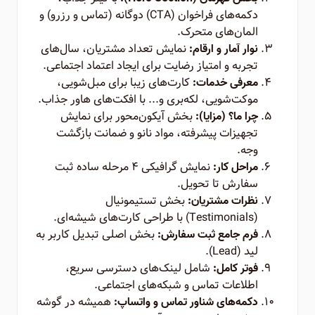
دکمه‌های فراخوان (CTA) دوگانه (تماس و رزرو) و
المان‌های متحرک.
نمایش تعداد مشتریان، سال‌های
نوار آمار و ارقام:
تجربه و امتیاز رضایت برای ایجاد اعتماد اجتماعی.
کارت‌های زیبا برای مبل‌شویی،
معرفی خدمات:
موکت‌شویی، لکه‌بری و... با افکت‌های هاور جذاب.
بخش آیکون‌محور برای نمایش
چرا ما؟ (مزایا):
تجهیزات پیشرفته، مواد نانو و ضمانت بازگشت
وجه.
نمایش گرافیکی ۴ مرحله ساده ثبت
مراحل کار:
سفارش تا تحویل.
بخش تستیمونیال
نظرات مشتریان:
(Testimonials) با طراحی کارت‌های شیشه‌ای.
بخش اصلی تبدیل کاربر به
فرم جامع ثبت سفارش:
لید (Lead).
شامل لینک‌های دسترسی سریع،
فوتر کامل:
اطلاعات تماس و شبکه‌های اجتماعی.
همیشه در گوشه
دکمه‌های شناور تماس و واتساپ: