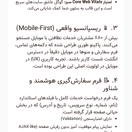
گوگل عاشق سایت‌های سریع
امتیاز Core Web Vitals سبز:
است و این قالب به سئوی شما کمک شایانی می‌کند.
۳. 📱 ریسپانسیو واقعی (Mobile-First)
بیش از ۸۰٪ مشتریان خدمات نظافتی با موبایل جستجو
می‌کنند. پاکینو طوری طراحی شده که دکمه‌های تماس،
فرم سفارش و منوها در موبایل دقیقاً در دسترس
انگشت شست کاربر باشند. تجربه کاربری (UX) در
موبایل در اولویت اصلی این طراحی بوده است.
۴. 📝 فرم سفارش‌گیری هوشمند و
شناور
یک فرم درخواست خدمات کامل با فیلدهای استاندارد
(نام، شماره، نوع سرویس، تاریخ و آدرس) که در بخش
حیاتی صفحه قرار گرفته است.
دارای اعتبارسنجی (Validation)
نمایش پیام موفقیت آمیز بدون رفرش صفحه (AJAX-like