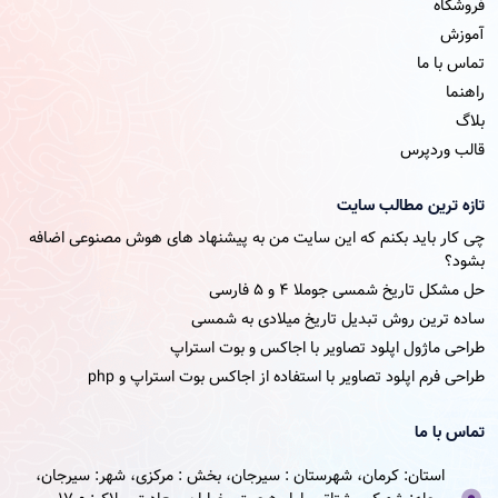
فروشگاه
آموزش
تماس با ما
راهنما
بلاگ
قالب وردپرس
تازه ترین مطالب سایت
چی کار باید بکنم که این سایت من به پیشنهاد های هوش مصنوعی اضافه
بشود؟
حل مشکل تاریخ شمسی جوملا ۴ و ۵ فارسی
ساده ترین روش تبدیل تاریخ میلادی به شمسی
طراحی ماژول اپلود تصاویر با اجاکس و بوت استراپ
طراحی فرم اپلود تصاویر با استفاده از اجاکس بوت استراپ و php
تماس با ما
استان: کرمان، شهرستان : سیرجان، بخش : مرکزی، شهر: سیرجان،