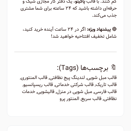
گم کنند. با قالب
، یک دفتر کار مجازی شیک و
پاکینو
حرفه‌ای داشته باشید که ۲۴ ساعته برای شما مشتری
جذب می‌کند.
🔴
اگر در ۲۴ ساعت آینده خرید کنید،
پیشنهاد ویژه:
شامل تخفیف افتتاحیه خواهید شد!
🔖 برچسب‌ها (Tags):
قالب مبل شویی, لندینگ پیج نظافتی, قالب المنتوری,
قالب تاریک, قالب شرکتی خدماتی, قالب ریسپانسیو,
قالب فارسی, مبل شویی در منزل, قالیشویی, خدمات
نظافتی, قالب سریع, المنتور پرو