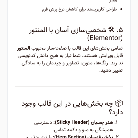
feel)
طراحی کاربرپسند برای کاهش نرخ پرش فرم
۵. 🛠️ شخصی‌سازی آسان با المنتور
(Elementor)
تمامی بخش‌های این قالب با صفحه‌ساز محبوب
المنتور
قابل ویرایش هستند. شما نیاز به هیچ دانش کدنویسی
ندارید. رنگ‌ها، متون، تصاویر و چیدمان را به سادگی
تغییر دهید.
📦 چه بخش‌هایی در این قالب وجود
دارد؟
دسترسی
هدر چسبان (Sticky Header):
همیشگی به منو و دکمه تماس.
با تیتر جذاب،
بخش قهرمان (Hero Section):