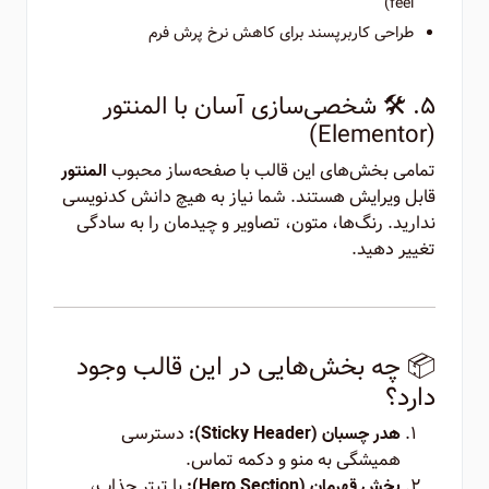
feel)
طراحی کاربرپسند برای کاهش نرخ پرش فرم
۵. 🛠️ شخصی‌سازی آسان با المنتور
(Elementor)
تمامی بخش‌های این قالب با صفحه‌ساز محبوب
المنتور
قابل ویرایش هستند. شما نیاز به هیچ دانش کدنویسی
ندارید. رنگ‌ها، متون، تصاویر و چیدمان را به سادگی
تغییر دهید.
📦 چه بخش‌هایی در این قالب وجود
دارد؟
دسترسی
هدر چسبان (Sticky Header):
همیشگی به منو و دکمه تماس.
با تیتر جذاب،
بخش قهرمان (Hero Section):