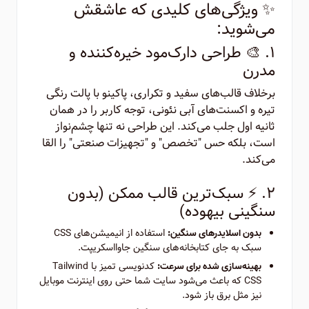
✨ ویژگی‌های کلیدی که عاشقش
می‌شوید:
۱. 🎨 طراحی دارک‌مود خیره‌کننده و
مدرن
برخلاف قالب‌های سفید و تکراری، پاکینو با پالت رنگی
تیره و اکسنت‌های آبی نئونی، توجه کاربر را در همان
ثانیه اول جلب می‌کند. این طراحی نه تنها چشم‌نواز
است، بلکه حس "تخصص" و "تجهیزات صنعتی" را القا
می‌کند.
۲. ⚡ سبک‌ترین قالب ممکن (بدون
سنگینی بیهوده)
استفاده از انیمیشن‌های CSS
بدون اسلایدرهای سنگین:
سبک به جای کتابخانه‌های سنگین جاوااسکریپت.
کدنویسی تمیز با Tailwind
بهینه‌سازی شده برای سرعت:
CSS که باعث می‌شود سایت شما حتی روی اینترنت موبایل
نیز مثل برق باز شود.