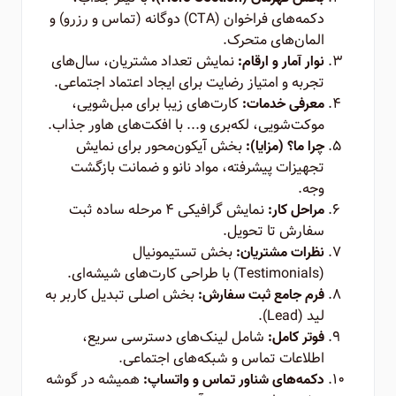
دکمه‌های فراخوان (CTA) دوگانه (تماس و رزرو) و
المان‌های متحرک.
نمایش تعداد مشتریان، سال‌های
نوار آمار و ارقام:
تجربه و امتیاز رضایت برای ایجاد اعتماد اجتماعی.
کارت‌های زیبا برای مبل‌شویی،
معرفی خدمات:
موکت‌شویی، لکه‌بری و... با افکت‌های هاور جذاب.
بخش آیکون‌محور برای نمایش
چرا ما؟ (مزایا):
تجهیزات پیشرفته، مواد نانو و ضمانت بازگشت
وجه.
نمایش گرافیکی ۴ مرحله ساده ثبت
مراحل کار:
سفارش تا تحویل.
بخش تستیمونیال
نظرات مشتریان:
(Testimonials) با طراحی کارت‌های شیشه‌ای.
بخش اصلی تبدیل کاربر به
فرم جامع ثبت سفارش:
لید (Lead).
شامل لینک‌های دسترسی سریع،
فوتر کامل:
اطلاعات تماس و شبکه‌های اجتماعی.
همیشه در گوشه
دکمه‌های شناور تماس و واتساپ: