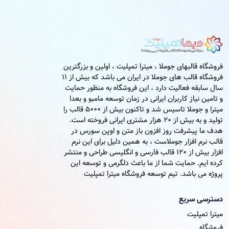
فروشگاه قالبهای جوملا ، میترا تمپلیت ، اولین و بزرگترین
فروشگاه قالب های جوملا در ایران می باشد که بیش از 11
سال سابقه فعالیت دارد ، این فروشگاه به منظور حمایت
و تامین نیاز کاربران ایرانی در زمان توسعه مامبو و بعدا
میترا و جوملا تاسیس شد و تاکنون بیش از 5000 قالب را
تولید و به بیش از 20 هزار مشتری ایرانی فروخته است.
هدف ما پیشرفت روز افزون باز متن و اوپن سورس در
قالب نرم افزار جوملاست ، به همین دلیل برای این نرم
افزار بیش از 120 قالب فارسی و انگلیسی طراحی و منتشر
کرده ایم. حمایت شما از ما باعث دلگرمی و توسعه این
پروژه می باشد. تیم توسعه فروشگاه میترا تمپلیت
دسترسی سریع
میترا تمپلیت
فروشگاه