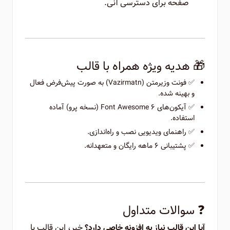
صفحه برای دسترسی آنی.
🎁 هدیه ویژه همراه با قالب
✅ فونت وزیرمتن (Vazirmatn) به صورت پیش‌فرض فعال
و بهینه شده.
✅ آیکون‌های Font Awesome 6 (نسخه پرو) آماده
استفاده.
✅ راهنمای ویدیویی نصب و راه‌اندازی.
✅ پشتیبانی ۶ ماهه رایگان و متعهدانه.
❓ سوالات متداول
خیر، این قالب با
آیا این قالب نیاز به افزونه خاصی دارد؟