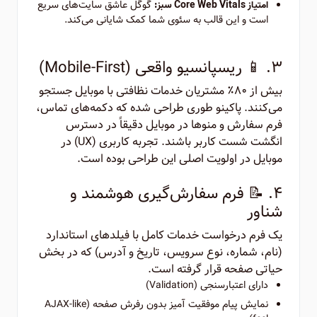
گوگل عاشق سایت‌های سریع
امتیاز Core Web Vitals سبز:
است و این قالب به سئوی شما کمک شایانی می‌کند.
۳. 📱 ریسپانسیو واقعی (Mobile-First)
بیش از ۸۰٪ مشتریان خدمات نظافتی با موبایل جستجو
می‌کنند. پاکینو طوری طراحی شده که دکمه‌های تماس،
فرم سفارش و منوها در موبایل دقیقاً در دسترس
انگشت شست کاربر باشند. تجربه کاربری (UX) در
موبایل در اولویت اصلی این طراحی بوده است.
۴. 📝 فرم سفارش‌گیری هوشمند و
شناور
یک فرم درخواست خدمات کامل با فیلدهای استاندارد
(نام، شماره، نوع سرویس، تاریخ و آدرس) که در بخش
حیاتی صفحه قرار گرفته است.
دارای اعتبارسنجی (Validation)
نمایش پیام موفقیت آمیز بدون رفرش صفحه (AJAX-like