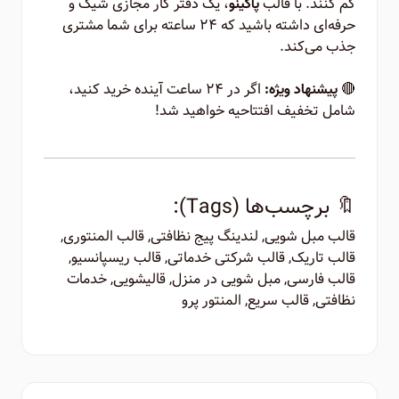
گم کنند. با قالب
، یک دفتر کار مجازی شیک و
پاکینو
حرفه‌ای داشته باشید که ۲۴ ساعته برای شما مشتری
جذب می‌کند.
🔴
اگر در ۲۴ ساعت آینده خرید کنید،
پیشنهاد ویژه:
شامل تخفیف افتتاحیه خواهید شد!
🔖 برچسب‌ها (Tags):
قالب مبل شویی, لندینگ پیج نظافتی, قالب المنتوری,
قالب تاریک, قالب شرکتی خدماتی, قالب ریسپانسیو,
قالب فارسی, مبل شویی در منزل, قالیشویی, خدمات
نظافتی, قالب سریع, المنتور پرو