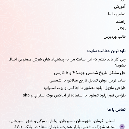
آموزش
تماس با ما
راهنما
بلاگ
قالب وردپرس
تازه ترین مطالب سایت
چی کار باید بکنم که این سایت من به پیشنهاد های هوش مصنوعی اضافه
بشود؟
حل مشکل تاریخ شمسی جوملا ۴ و ۵ فارسی
ساده ترین روش تبدیل تاریخ میلادی به شمسی
طراحی ماژول اپلود تصاویر با اجاکس و بوت استراپ
طراحی فرم اپلود تصاویر با استفاده از اجاکس بوت استراپ و php
تماس با ما
استان: کرمان، شهرستان : سیرجان، بخش : مرکزی، شهر: سیرجان،
محله: شهرک مشتاق، بلوار هجرت، خیابان سعادت، پلاک: 17.0،