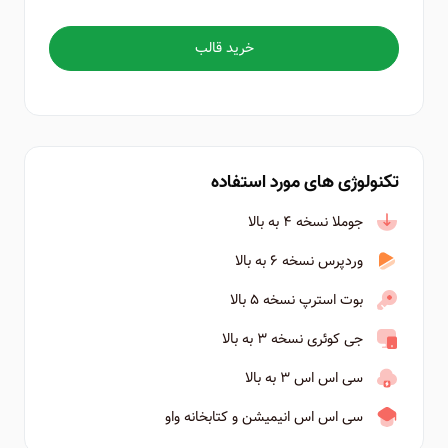
خرید قالب
تکنولوژی های مورد استفاده
جوملا نسخه ۴ به بالا
وردپرس نسخه ۶ به بالا
بوت استرپ نسخه ۵ بالا
جی کوئری نسخه ۳ به بالا
سی اس اس ۳ به بالا
سی اس اس انیمیشن و کتابخانه واو