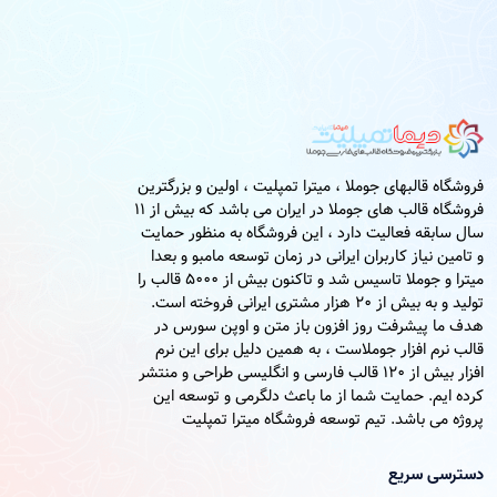
فروشگاه قالبهای جوملا ، میترا تمپلیت ، اولین و بزرگترین
فروشگاه قالب های جوملا در ایران می باشد که بیش از 11
سال سابقه فعالیت دارد ، این فروشگاه به منظور حمایت
و تامین نیاز کاربران ایرانی در زمان توسعه مامبو و بعدا
میترا و جوملا تاسیس شد و تاکنون بیش از 5000 قالب را
تولید و به بیش از 20 هزار مشتری ایرانی فروخته است.
هدف ما پیشرفت روز افزون باز متن و اوپن سورس در
قالب نرم افزار جوملاست ، به همین دلیل برای این نرم
افزار بیش از 120 قالب فارسی و انگلیسی طراحی و منتشر
کرده ایم. حمایت شما از ما باعث دلگرمی و توسعه این
پروژه می باشد. تیم توسعه فروشگاه میترا تمپلیت
دسترسی سریع