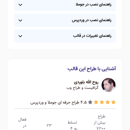
راهنمای نصب در جوملا
راهنمای نصب در وردپرس
راهنمای تغییرات در قالب
آشنایی با طراح این قالب
روح الله بلوردی
گرافیست و طراح وب
4.5 طراح حرفه ای جوملا و وردپرس
طراح
فعال
بیش از
تسلط
۲۳
در
۷۲۰۰
به ۴