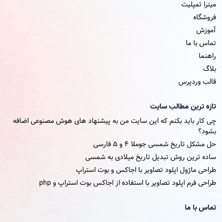
میترا تمپلیت
فروشگاه
آموزش
تماس با ما
راهنما
بلاگ
قالب وردپرس
تازه ترین مطالب سایت
چی کار باید بکنم که این سایت من به پیشنهاد های هوش مصنوعی اضافه
بشود؟
حل مشکل تاریخ شمسی جوملا ۴ و ۵ فارسی
ساده ترین روش تبدیل تاریخ میلادی به شمسی
طراحی ماژول اپلود تصاویر با اجاکس و بوت استراپ
طراحی فرم اپلود تصاویر با استفاده از اجاکس بوت استراپ و php
تماس با ما