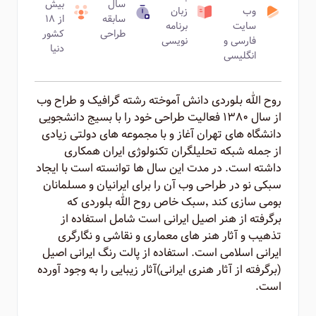
سال
بیش
وب
زبان
سابقه
از ۱۸
سایت
برنامه
طراحی
کشور
فارسی و
نویسی
دنیا
انگلیسی
روح الله بلوردی دانش آموخته رشته گرافیک و طراح وب
از سال ۱۳۸۰ فعالیت طراحی خود را با بسیج دانشجویی
دانشگاه های تهران آغاز و با مجموعه های دولتی زیادی
از جمله شبکه تحلیلگران تکنولوژی ایران همکاری
داشته است. در مدت این سال ها توانسته است با ایجاد
سبکی نو در طراحی وب آن را برای ایرانیان و مسلمانان
بومی سازی کند ٬‌سبک خاص روح الله بلوردی که
برگرفته از هنر اصیل ایرانی است شامل استفاده از
تذهیب و آثار هنر های معماری و نقاشی و نگارگری
ایرانی اسلامی است. استفاده از پالت رنگ ایرانی اصیل
(برگرفته از آثار هنری ایرانی)‌آثار زیبایی را به وجود آورده
است.