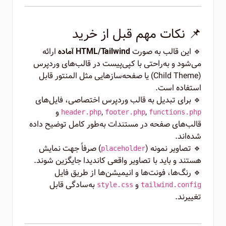
📌 نکات مهم قبل از خرید
🔹 این قالب به صورت
ارائه
HTML/Tailwind آماده
می‌شود و به‌راحتی با کپی‌پیست در قالب‌های وردپرس
(Child Theme) یا صفحه‌سازهایی مثل المنتور قابل
استفاده است.
🔹 برای تبدیل به قالب وردپرس اختصاصی، فایل‌های
,
,
و
header.php
footer.php
functions.php
قالب‌های صفحه در مستندات به‌طور کامل توضیح داده
شده‌اند.
🔹 تصاویر نمونه (
) صرفاً جهت نمایش
placeholder
هستند و باید با تصاویر واقعی کاندیدا جایگزین شوند.
🔹 رنگ‌ها، فونت‌ها و انیمیشن‌ها از طریق فایل
و
به‌سادگی قابل
style.css
tailwind.config
تغییرند.