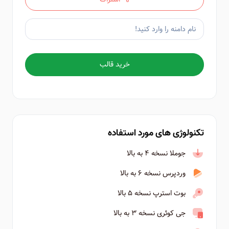
خرید قالب
تکنولوژی های مورد استفاده
جوملا نسخه ۴ به بالا
وردپرس نسخه ۶ به بالا
بوت استرپ نسخه ۵ بالا
جی کوئری نسخه ۳ به بالا