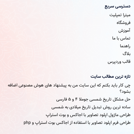
دسترسی سریع
میترا تمپلیت
فروشگاه
آموزش
تماس با ما
راهنما
بلاگ
قالب وردپرس
تازه ترین مطالب سایت
چی کار باید بکنم که این سایت من به پیشنهاد های هوش مصنوعی اضافه
بشود؟
حل مشکل تاریخ شمسی جوملا ۴ و ۵ فارسی
ساده ترین روش تبدیل تاریخ میلادی به شمسی
طراحی ماژول اپلود تصاویر با اجاکس و بوت استراپ
طراحی فرم اپلود تصاویر با استفاده از اجاکس بوت استراپ و php