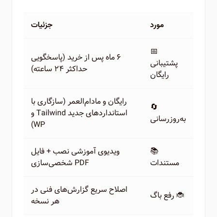
مورد
جزئیات
📅
۶ ماه پس از خرید (پاسخگویی
پشتیبانی
حداکثر ۲۴ ساعته)
رایگان
رایگان و مادام‌العمر (سازگاری با
🔄
استانداردهای جدید Tailwind و
به‌روزرسانی
WP)
📚
ویدیوی آموزشی نصب + فایل
مستندات
PDF شخصی‌سازی
اصلاح سریع گزارش‌های فنی در
🐞 رفع باگ
هر نسخه