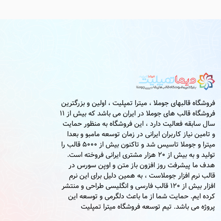
فروشگاه قالبهای جوملا ، میترا تمپلیت ، اولین و بزرگترین
فروشگاه قالب های جوملا در ایران می باشد که بیش از 11
سال سابقه فعالیت دارد ، این فروشگاه به منظور حمایت
و تامین نیاز کاربران ایرانی در زمان توسعه مامبو و بعدا
میترا و جوملا تاسیس شد و تاکنون بیش از 5000 قالب را
تولید و به بیش از 20 هزار مشتری ایرانی فروخته است.
هدف ما پیشرفت روز افزون باز متن و اوپن سورس در
قالب نرم افزار جوملاست ، به همین دلیل برای این نرم
افزار بیش از 120 قالب فارسی و انگلیسی طراحی و منتشر
کرده ایم. حمایت شما از ما باعث دلگرمی و توسعه این
پروژه می باشد. تیم توسعه فروشگاه میترا تمپلیت