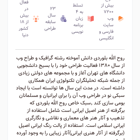
فعال
بیش از
تسلط
۲۳
در
۷۲۰۰
به ۴
سال
بیش
وب
زبان
سابقه
از ۱۸
سایت
برنامه
طراحی
کشور
فارسی و
نویسی
دنیا
انگلیسی
روح الله بلوردی دانش آموخته رشته گرافیک و طراح وب
از سال ۱۳۸۰ فعالیت طراحی خود را با بسیج دانشجویی
دانشگاه های تهران آغاز و با مجموعه های دولتی زیادی
از جمله شبکه تحلیلگران تکنولوژی ایران همکاری
داشته است. در مدت این سال ها توانسته است با ایجاد
سبکی نو در طراحی وب آن را برای ایرانیان و مسلمانان
بومی سازی کند ٬‌سبک خاص روح الله بلوردی که
برگرفته از هنر اصیل ایرانی است شامل استفاده از
تذهیب و آثار هنر های معماری و نقاشی و نگارگری
ایرانی اسلامی است. استفاده از پالت رنگ ایرانی اصیل
(برگرفته از آثار هنری ایرانی)‌آثار زیبایی را به وجود آورده