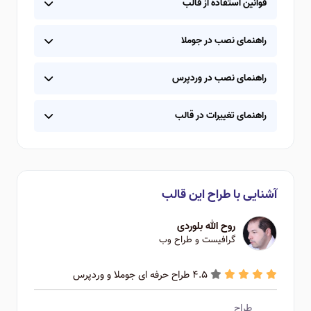
قوانین استفاده از قالب
راهنمای نصب در جوملا
راهنمای نصب در وردپرس
راهنمای تغییرات در قالب
آشنایی با طراح این قالب
روح الله بلوردی
گرافیست و طراح وب
4.5 طراح حرفه ای جوملا و وردپرس
طراح