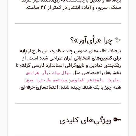
برنامه‌ها و تبدیل بازدیدکننده به رأی‌دهنده نیاز دارند.
سبک، سریع، و آماده انتشار در کمتر از ۲۴ ساعت.
✨ چرا «رأی‌آور»؟
برخلاف قالب‌های عمومی چندمنظوره، این طرح
از پایه
طراحی شده است. از
برای کمپین‌های انتخاباتی ایران
رنگ‌بندی نمادین و تایپوگرافی استاندارد فارسی گرفته تا
بخش‌های اختصاصی مثل
،
تایم‌لاین
شماره رأی
،
و
؛
وعده‌های اجرایی
سوابق
فرم ارتباط مستقیم
همه چیز با یک هدف چیده شده:
.
اعتمادسازی حرفه‌ای
🔑 ویژگی‌های کلیدی