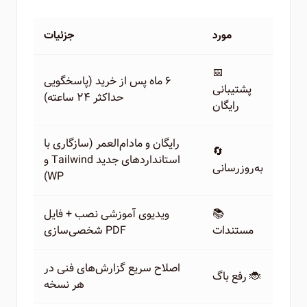
مورد
جزئیات
📅
۶ ماه پس از خرید (پاسخگویی
پشتیبانی
حداکثر ۲۴ ساعته)
رایگان
رایگان و مادام‌العمر (سازگاری با
🔄
استانداردهای جدید Tailwind و
به‌روزرسانی
WP)
📚
ویدیوی آموزشی نصب + فایل
مستندات
PDF شخصی‌سازی
اصلاح سریع گزارش‌های فنی در
🐞 رفع باگ
هر نسخه