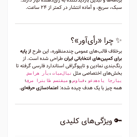
برنامه‌ها و تبدیل بازدیدکننده به رأی‌دهنده نیاز دارند.
سبک، سریع، و آماده انتشار در کمتر از ۲۴ ساعت.
✨ چرا «رأی‌آور»؟
برخلاف قالب‌های عمومی چندمنظوره، این طرح
از پایه
طراحی شده است. از
برای کمپین‌های انتخاباتی ایران
رنگ‌بندی نمادین و تایپوگرافی استاندارد فارسی گرفته تا
بخش‌های اختصاصی مثل
،
تایم‌لاین
شماره رأی
،
و
؛
وعده‌های اجرایی
سوابق
فرم ارتباط مستقیم
همه چیز با یک هدف چیده شده:
.
اعتمادسازی حرفه‌ای
🔑 ویژگی‌های کلیدی