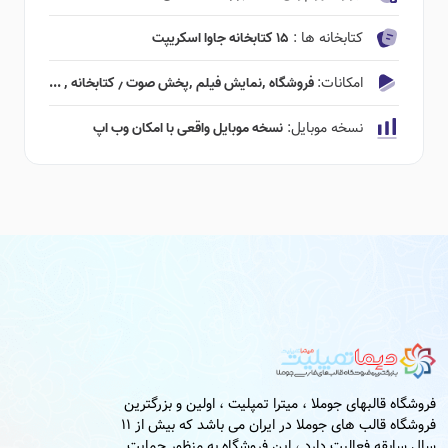
کتابخانه ها :
۱۵ کتابخانه جاوا اسکریپت
امکانات:
فروشگاه ٬‌نمایش فیلم ٬‌پخش صوت ٫ کتابخانه ٬ ...
نسخه موبایل:
نسخه موبایل واقعی با امکان وب اپ
فروشگاه قالبهای جوملا ، میترا تمپلیت ، اولین و بزرگترین
فروشگاه قالب های جوملا در ایران می باشد که بیش از 11
سال سابقه فعالیت دارد ، این فروشگاه به منظور حمایت