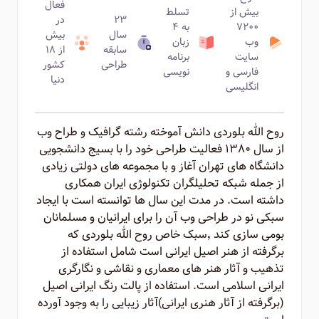
فعال
بیش از
تسلط
۲۳
در
۷۲۰۰
به ۴
سال
بیش
وب
زبان
سابقه
از ۱۸
سایت
برنامه
طراحی
کشور
فارسی و
نویسی
دنیا
انگلیسی
روح الله بلوردی دانش آموخته رشته گرافیک و طراح وب
از سال ۱۳۸۰ فعالیت طراحی خود را با بسیج دانشجویی
دانشگاه های تهران آغاز و با مجموعه های دولتی زیادی
از جمله شبکه تحلیلگران تکنولوژی ایران همکاری
داشته است. در مدت این سال ها توانسته است با ایجاد
سبکی نو در طراحی وب آن را برای ایرانیان و مسلمانان
بومی سازی کند ٬‌سبک خاص روح الله بلوردی که
برگرفته از هنر اصیل ایرانی است شامل استفاده از
تذهیب و آثار هنر های معماری و نقاشی و نگارگری
ایرانی اسلامی است. استفاده از پالت رنگ ایرانی اصیل
(برگرفته از آثار هنری ایرانی)‌آثار زیبایی را به وجود آورده