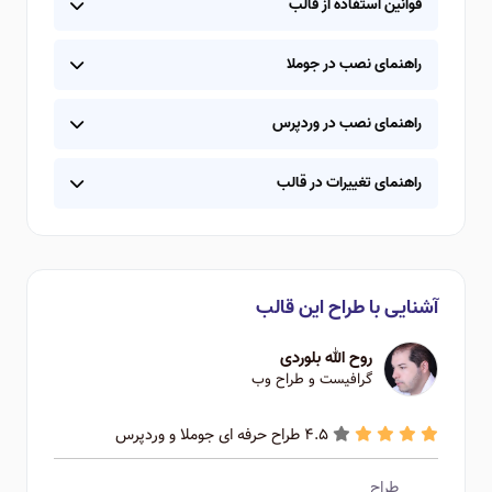
قوانین استفاده از قالب
راهنمای نصب در جوملا
راهنمای نصب در وردپرس
راهنمای تغییرات در قالب
آشنایی با طراح این قالب
روح الله بلوردی
گرافیست و طراح وب
4.5 طراح حرفه ای جوملا و وردپرس
طراح