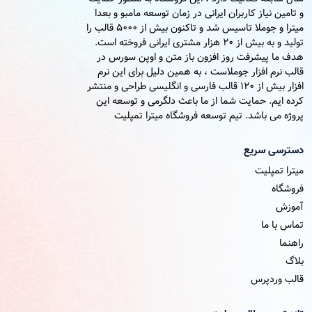
و تامین نیاز کاربران ایرانی در زمان توسعه مامبو و بعدا
میترا و جوملا تاسیس شد و تاکنون بیش از 5000 قالب را
تولید و به بیش از 20 هزار مشتری ایرانی فروخته است.
هدف ما پیشرفت روز افزون باز متن و اوپن سورس در
قالب نرم افزار جوملاست ، به همین دلیل برای این نرم
افزار بیش از 120 قالب فارسی و انگلیسی طراحی و منتشر
کرده ایم. حمایت شما از ما باعث دلگرمی و توسعه این
پروژه می باشد. تیم توسعه فروشگاه میترا تمپلیت
دسترسی سریع
میترا تمپلیت
فروشگاه
آموزش
تماس با ما
راهنما
بلاگ
قالب وردپرس