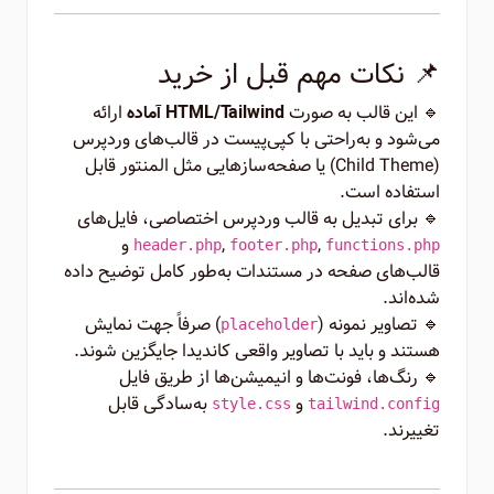
📌 نکات مهم قبل از خرید
🔹 این قالب به صورت
ارائه
HTML/Tailwind آماده
می‌شود و به‌راحتی با کپی‌پیست در قالب‌های وردپرس
(Child Theme) یا صفحه‌سازهایی مثل المنتور قابل
استفاده است.
🔹 برای تبدیل به قالب وردپرس اختصاصی، فایل‌های
,
,
و
header.php
footer.php
functions.php
قالب‌های صفحه در مستندات به‌طور کامل توضیح داده
شده‌اند.
🔹 تصاویر نمونه (
) صرفاً جهت نمایش
placeholder
هستند و باید با تصاویر واقعی کاندیدا جایگزین شوند.
🔹 رنگ‌ها، فونت‌ها و انیمیشن‌ها از طریق فایل
و
به‌سادگی قابل
style.css
tailwind.config
تغییرند.