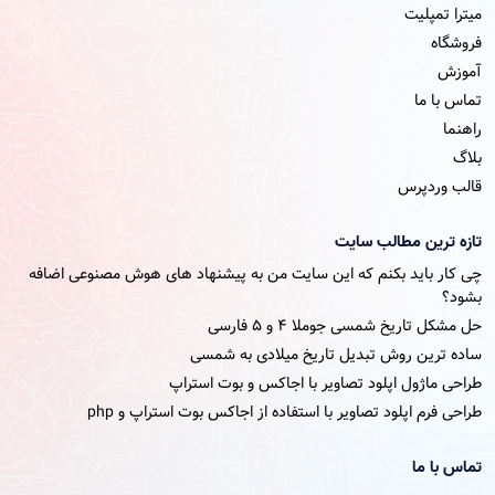
میترا تمپلیت
فروشگاه
آموزش
تماس با ما
راهنما
بلاگ
قالب وردپرس
تازه ترین مطالب سایت
چی کار باید بکنم که این سایت من به پیشنهاد های هوش مصنوعی اضافه
بشود؟
حل مشکل تاریخ شمسی جوملا ۴ و ۵ فارسی
ساده ترین روش تبدیل تاریخ میلادی به شمسی
طراحی ماژول اپلود تصاویر با اجاکس و بوت استراپ
طراحی فرم اپلود تصاویر با استفاده از اجاکس بوت استراپ و php
تماس با ما