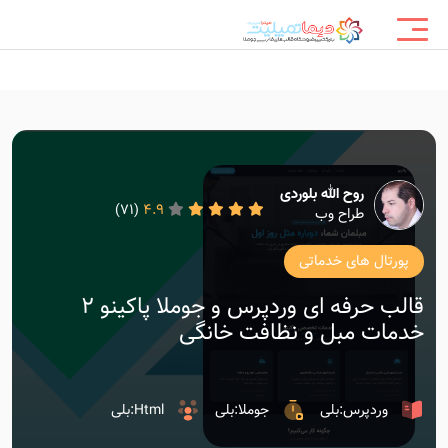
روح الله بلوردی
(71)
4.9
طراح وب
پورتال های خدماتی
قالب حرفه ای وردپرس و جوملا پاکینو 2
خدمات مبل و نظافت خانگی
وردپرس:بلی
جوملا:بلی
Html:بلی