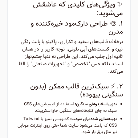
✨ ویژگی‌های کلیدی که عاشقش
می‌شوید:
۱. 🎨 طراحی دارک‌مود خیره‌کننده و
مدرن
برخلاف قالب‌های سفید و تکراری، پاکینو با پالت رنگی
تیره و اکسنت‌های آبی نئونی، توجه کاربر را در همان
ثانیه اول جلب می‌کند. این طراحی نه تنها چشم‌نواز
است، بلکه حس "تخصص" و "تجهیزات صنعتی" را القا
می‌کند.
۲. ⚡ سبک‌ترین قالب ممکن (بدون
سنگینی بیهوده)
استفاده از انیمیشن‌های CSS
بدون اسلایدرهای سنگین:
سبک به جای کتابخانه‌های سنگین جاوااسکریپت.
کدنویسی تمیز با Tailwind
بهینه‌سازی شده برای سرعت:
CSS که باعث می‌شود سایت شما حتی روی اینترنت موبایل
نیز مثل برق باز شود.