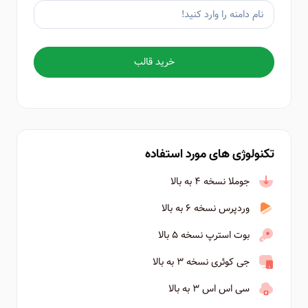
خرید قالب
تکنولوژی های مورد استفاده
جوملا نسخه ۴ به بالا
وردپرس نسخه ۶ به بالا
بوت استرپ نسخه ۵ بالا
جی کوئری نسخه ۳ به بالا
سی اس اس ۳ به بالا