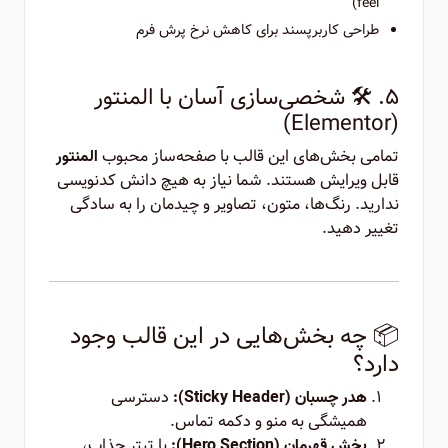
feel)
طراحی کاربرپسند برای کاهش نرخ پرش فرم
۵. 🛠️ شخصی‌سازی آسان با المنتور
(Elementor)
تمامی بخش‌های این قالب با صفحه‌ساز محبوب
المنتور
قابل ویرایش هستند. شما نیاز به هیچ دانش کدنویسی
ندارید. رنگ‌ها، متون، تصاویر و چیدمان را به سادگی
تغییر دهید.
📦 چه بخش‌هایی در این قالب وجود
دارد؟
دسترسی
هدر چسبان (Sticky Header):
همیشگی به منو و دکمه تماس.
با تیتر جذاب،
بخش قهرمان (Hero Section):