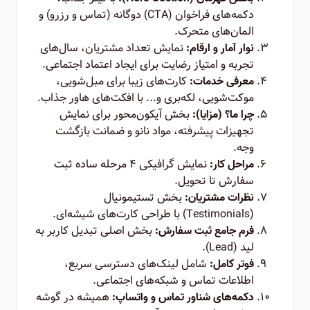
دکمه‌های فراخوان (CTA) دوگانه (تماس و رزرو) و
المان‌های متحرک.
نمایش تعداد مشتریان، سال‌های
نوار آمار و ارقام:
تجربه و امتیاز رضایت برای ایجاد اعتماد اجتماعی.
کارت‌های زیبا برای مبل‌شویی،
معرفی خدمات:
موکت‌شویی، لکه‌بری و... با افکت‌های هاور جذاب.
بخش آیکون‌محور برای نمایش
چرا ما؟ (مزایا):
تجهیزات پیشرفته، مواد نانو و ضمانت بازگشت
وجه.
نمایش گرافیکی ۴ مرحله ساده ثبت
مراحل کار:
سفارش تا تحویل.
بخش تستیمونیال
نظرات مشتریان:
(Testimonials) با طراحی کارت‌های شیشه‌ای.
بخش اصلی تبدیل کاربر به
فرم جامع ثبت سفارش:
لید (Lead).
شامل لینک‌های دسترسی سریع،
فوتر کامل:
اطلاعات تماس و شبکه‌های اجتماعی.
همیشه در گوشه
دکمه‌های شناور تماس و واتساپ: