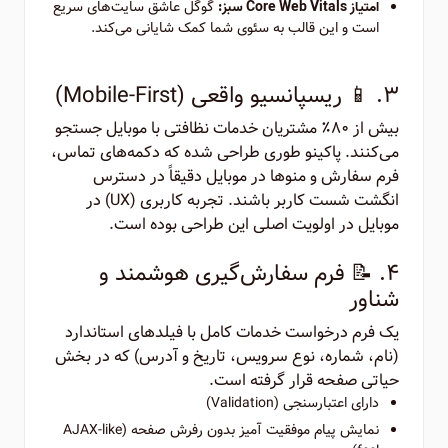
گوگل عاشق سایت‌های سریع
امتیاز Core Web Vitals سبز:
است و این قالب به سئوی شما کمک شایانی می‌کند.
۳. 📱 ریسپانسیو واقعی (Mobile-First)
بیش از ۸۰٪ مشتریان خدمات نظافتی با موبایل جستجو
می‌کنند. پاکینو طوری طراحی شده که دکمه‌های تماس،
فرم سفارش و منوها در موبایل دقیقاً در دسترس
انگشت شست کاربر باشند. تجربه کاربری (UX) در
موبایل در اولویت اصلی این طراحی بوده است.
۴. 📝 فرم سفارش‌گیری هوشمند و
شناور
یک فرم درخواست خدمات کامل با فیلدهای استاندارد
(نام، شماره، نوع سرویس، تاریخ و آدرس) که در بخش
حیاتی صفحه قرار گرفته است.
دارای اعتبارسنجی (Validation)
نمایش پیام موفقیت آمیز بدون رفرش صفحه (AJAX-like