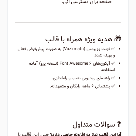
صفحه برای دسترسی آنی.
🎁 هدیه ویژه همراه با قالب
✅ فونت وزیرمتن (Vazirmatn) به صورت پیش‌فرض فعال
و بهینه شده.
✅ آیکون‌های Font Awesome 6 (نسخه پرو) آماده
استفاده.
✅ راهنمای ویدیویی نصب و راه‌اندازی.
✅ پشتیبانی ۶ ماهه رایگان و متعهدانه.
❓ سوالات متداول
خیر، این قالب با
آیا این قالب نیاز به افزونه خاصی دارد؟