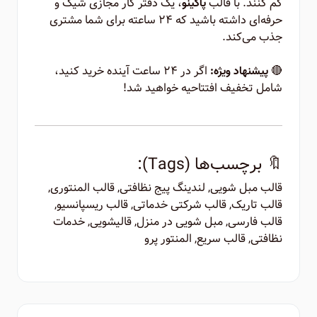
گم کنند. با قالب
، یک دفتر کار مجازی شیک و
پاکینو
حرفه‌ای داشته باشید که ۲۴ ساعته برای شما مشتری
جذب می‌کند.
🔴
اگر در ۲۴ ساعت آینده خرید کنید،
پیشنهاد ویژه:
شامل تخفیف افتتاحیه خواهید شد!
🔖 برچسب‌ها (Tags):
قالب مبل شویی, لندینگ پیج نظافتی, قالب المنتوری,
قالب تاریک, قالب شرکتی خدماتی, قالب ریسپانسیو,
قالب فارسی, مبل شویی در منزل, قالیشویی, خدمات
نظافتی, قالب سریع, المنتور پرو