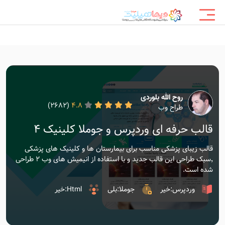
روح الله بلوردی
(2682)
4.8
طراح وب
قالب حرفه ای وردپرس و جوملا کلینیک ۴
قالب زیبای پزشکی مناسب برای بیمارستان ها و کلینیک های پزشکی
٬‌سبک طراحی این قالب جدید و با استفاده از انیمیش های وب ۲ طراحی
شده است.
وردپرس:خیر
جوملا:بلی
Html:خیر