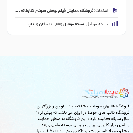
امکانات:
فروشگاه ٬‌نمایش فیلم ٬‌پخش صوت ٫ کتابخانه ٬ ...
نسخه موبایل:
نسخه موبایل واقعی با امکان وب اپ
فروشگاه قالبهای جوملا ، میترا تمپلیت ، اولین و بزرگترین
فروشگاه قالب های جوملا در ایران می باشد که بیش از 11
سال سابقه فعالیت دارد ، این فروشگاه به منظور حمایت
و تامین نیاز کاربران ایرانی در زمان توسعه مامبو و بعدا
میترا و جوملا تاسیس شد و تاکنون بیش از 5000 قالب را