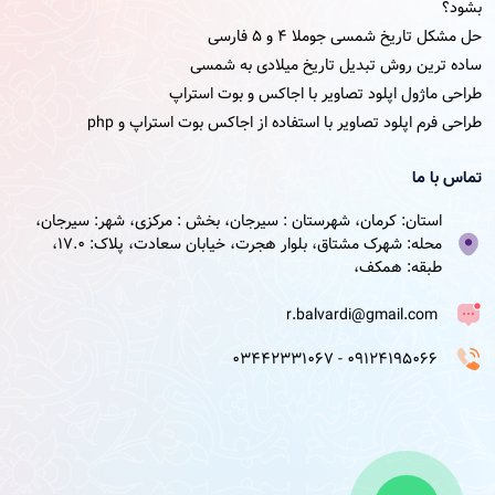
بشود؟
حل مشکل تاریخ شمسی جوملا ۴ و ۵ فارسی
ساده ترین روش تبدیل تاریخ میلادی به شمسی
طراحی ماژول اپلود تصاویر با اجاکس و بوت استراپ
طراحی فرم اپلود تصاویر با استفاده از اجاکس بوت استراپ و php
تماس با ما
استان: کرمان، شهرستان : سیرجان، بخش : مرکزی، شهر: سیرجان،
محله: شهرک مشتاق، بلوار هجرت، خیابان سعادت، پلاک: 17.0،
طبقه: همکف،
r.balvardi@gmail.com
09124195066 - 03442331067