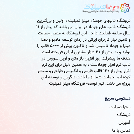
فروشگاه قالبهای جوملا ، میترا تمپلیت ، اولین و بزرگترین
فروشگاه قالب های جوملا در ایران می باشد که بیش از 11
سال سابقه فعالیت دارد ، این فروشگاه به منظور حمایت
و تامین نیاز کاربران ایرانی در زمان توسعه مامبو و بعدا
میترا و جوملا تاسیس شد و تاکنون بیش از 5000 قالب را
تولید و به بیش از 20 هزار مشتری ایرانی فروخته است.
هدف ما پیشرفت روز افزون باز متن و اوپن سورس در
قالب نرم افزار جوملاست ، به همین دلیل برای این نرم
افزار بیش از 120 قالب فارسی و انگلیسی طراحی و منتشر
کرده ایم. حمایت شما از ما باعث دلگرمی و توسعه این
پروژه می باشد. تیم توسعه فروشگاه میترا تمپلیت
دسترسی سریع
میترا تمپلیت
فروشگاه
آموزش
تماس با ما