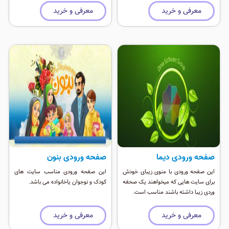
کاربران شما امکان انتخاب صفحه را می
معرفی و خرید
معرفی و خرید
دهد. این قالب ریسپانسیو بوده و نمایش
موبایلی خوبی دارد.
صفحه ورودی دیما
صفحه ورودی بنون
این صفحه ورودی با منوی زیبای خودش
این صفحه ورودی مناسب سایت های
برای سایت هایی که میخواهند یک صحفه
کودک و نوجوان یاخانواده می باشد.
وردی زیبا داشته باشند مناسب است.
معرفی و خرید
معرفی و خرید