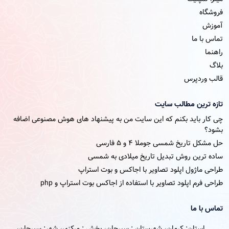
فروشگاه
آموزش
تماس با ما
راهنما
بلاگ
قالب وردپرس
تازه ترین مطالب سایت
چی کار باید بکنم که این سایت من به پیشنهاد های هوش مصنوعی اضافه
بشود؟
حل مشکل تاریخ شمسی جوملا ۴ و ۵ فارسی
ساده ترین روش تبدیل تاریخ میلادی به شمسی
طراحی ماژول اپلود تصاویر با اجاکس و بوت استراپ
طراحی فرم اپلود تصاویر با استفاده از اجاکس بوت استراپ و php
تماس با ما
استان: کرمان، شهرستان : سیرجان، بخش : مرکزی، شهر: سیرجان،