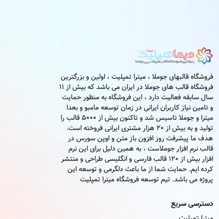
فروشگاه قالبهای جوملا ، میترا تمپلیت ، اولین و بزرگترین
فروشگاه قالب های جوملا در ایران می باشد که بیش از 11
سال سابقه فعالیت دارد ، این فروشگاه به منظور حمایت
و تامین نیاز کاربران ایرانی در زمان توسعه مامبو و بعدا
میترا و جوملا تاسیس شد و تاکنون بیش از 5000 قالب را
تولید و به بیش از 20 هزار مشتری ایرانی فروخته است.
هدف ما پیشرفت روز افزون باز متن و اوپن سورس در
قالب نرم افزار جوملاست ، به همین دلیل برای این نرم
افزار بیش از 120 قالب فارسی و انگلیسی طراحی و منتشر
کرده ایم. حمایت شما از ما باعث دلگرمی و توسعه این
پروژه می باشد. تیم توسعه فروشگاه میترا تمپلیت
دسترسی سریع
میترا تمپلیت