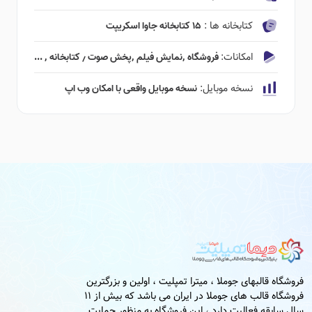
کتابخانه ها :
۱۵ کتابخانه جاوا اسکریپت
امکانات:
فروشگاه ٬‌نمایش فیلم ٬‌پخش صوت ٫ کتابخانه ٬ ...
نسخه موبایل:
نسخه موبایل واقعی با امکان وب اپ
فروشگاه قالبهای جوملا ، میترا تمپلیت ، اولین و بزرگترین
فروشگاه قالب های جوملا در ایران می باشد که بیش از 11
سال سابقه فعالیت دارد ، این فروشگاه به منظور حمایت