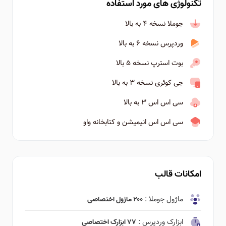
تکنولوژی های مورد استفاده
جوملا نسخه ۴ به بالا
وردپرس نسخه ۶ به بالا
بوت استرپ نسخه ۵ بالا
جی کوئری نسخه ۳ به بالا
سی اس اس ۳ به بالا
سی اس اس انیمیشن و کتابخانه واو
امکانات قالب
ماژول جوملا :
۲۰۰ ماژول اختصاصی
ابزارک وردپرس :
۷۷ ابزارک اختصاصی