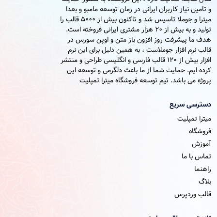
و تامین نیاز کاربران ایرانی در زمان توسعه مامبو و بعدا
میترا و جوملا تاسیس شد و تاکنون بیش از 5000 قالب را
تولید و به بیش از 20 هزار مشتری ایرانی فروخته است.
هدف ما پیشرفت روز افزون باز متن و اوپن سورس در
قالب نرم افزار جوملاست ، به همین دلیل برای این نرم
افزار بیش از 120 قالب فارسی و انگلیسی طراحی و منتشر
کرده ایم. حمایت شما از ما باعث دلگرمی و توسعه این
پروژه می باشد. تیم توسعه فروشگاه میترا تمپلیت
دسترسی سریع
میترا تمپلیت
فروشگاه
آموزش
تماس با ما
راهنما
بلاگ
قالب وردپرس