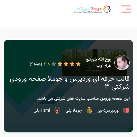
روح الله بلوردی
(9155)
4.8
طراح وب
قالب حرفه ای وردپرس و جوملا صفحه ورودی
شرکتی ۳
این صفحه ورودی مناسب سایت های شرکتی می باشد.
وردپرس:خیر
جوملا:بلی
Html:بلی