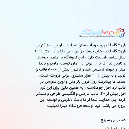
فروشگاه قالبهای جوملا ، میترا تمپلیت ، اولین و بزرگترین
فروشگاه قالب های جوملا در ایران می باشد که بیش از 11
سال سابقه فعالیت دارد ، این فروشگاه به منظور حمایت
و تامین نیاز کاربران ایرانی در زمان توسعه مامبو و بعدا
میترا و جوملا تاسیس شد و تاکنون بیش از 5000 قالب را
تولید و به بیش از 20 هزار مشتری ایرانی فروخته است.
هدف ما پیشرفت روز افزون باز متن و اوپن سورس در
قالب نرم افزار جوملاست ، به همین دلیل برای این نرم
افزار بیش از 120 قالب فارسی و انگلیسی طراحی و منتشر
کرده ایم. حمایت شما از ما باعث دلگرمی و توسعه این
پروژه می باشد. تیم توسعه فروشگاه میترا تمپلیت
دسترسی سریع
میترا تمپلیت