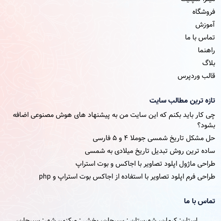
فروشگاه
آموزش
تماس با ما
راهنما
بلاگ
قالب وردپرس
تازه ترین مطالب سایت
چی کار باید بکنم که این سایت من به پیشنهاد های هوش مصنوعی اضافه
بشود؟
حل مشکل تاریخ شمسی جوملا ۴ و ۵ فارسی
ساده ترین روش تبدیل تاریخ میلادی به شمسی
طراحی ماژول اپلود تصاویر با اجاکس و بوت استراپ
طراحی فرم اپلود تصاویر با استفاده از اجاکس بوت استراپ و php
تماس با ما
استان: کرمان، شهرستان : سیرجان، بخش : مرکزی، شهر: سیرجان،