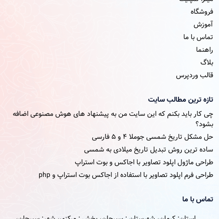
فروشگاه
آموزش
تماس با ما
راهنما
بلاگ
قالب وردپرس
تازه ترین مطالب سایت
چی کار باید بکنم که این سایت من به پیشنهاد های هوش مصنوعی اضافه
بشود؟
حل مشکل تاریخ شمسی جوملا ۴ و ۵ فارسی
ساده ترین روش تبدیل تاریخ میلادی به شمسی
طراحی ماژول اپلود تصاویر با اجاکس و بوت استراپ
طراحی فرم اپلود تصاویر با استفاده از اجاکس بوت استراپ و php
تماس با ما
استان: کرمان، شهرستان : سیرجان، بخش : مرکزی، شهر: سیرجان،