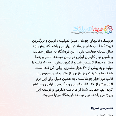
فروشگاه قالبهای جوملا ، میترا تمپلیت ، اولین و بزرگترین
فروشگاه قالب های جوملا در ایران می باشد که بیش از 11
سال سابقه فعالیت دارد ، این فروشگاه به منظور حمایت
و تامین نیاز کاربران ایرانی در زمان توسعه مامبو و بعدا
میترا و جوملا تاسیس شد و تاکنون بیش از 5000 قالب را
تولید و به بیش از 20 هزار مشتری ایرانی فروخته است.
هدف ما پیشرفت روز افزون باز متن و اوپن سورس در
قالب نرم افزار جوملاست ، به همین دلیل برای این نرم
افزار بیش از 120 قالب فارسی و انگلیسی طراحی و منتشر
کرده ایم. حمایت شما از ما باعث دلگرمی و توسعه این
پروژه می باشد. تیم توسعه فروشگاه میترا تمپلیت
دسترسی سریع
میترا تمپلیت