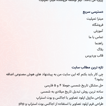
پروژه می باشد. تیم توسعه فروشگاه میترا تمپلیت
دسترسی سریع
میترا تمپلیت
فروشگاه
آموزش
تماس با ما
راهنما
بلاگ
قالب وردپرس
تازه ترین مطالب سایت
چی کار باید بکنم که این سایت من به پیشنهاد های هوش مصنوعی اضافه
بشود؟
حل مشکل تاریخ شمسی جوملا ۴ و ۵ فارسی
ساده ترین روش تبدیل تاریخ میلادی به شمسی
طراحی ماژول اپلود تصاویر با اجاکس و بوت استراپ
طراحی فرم اپلود تصاویر با استفاده از اجاکس بوت استراپ و php