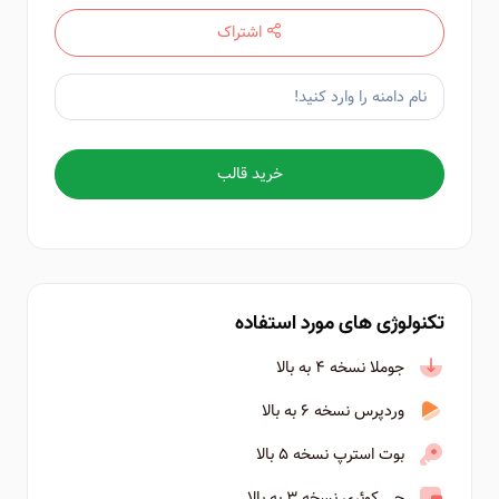
اشتراک
خرید قالب
تکنولوژی های مورد استفاده
جوملا نسخه ۴ به بالا
وردپرس نسخه ۶ به بالا
بوت استرپ نسخه ۵ بالا
جی کوئری نسخه ۳ به بالا