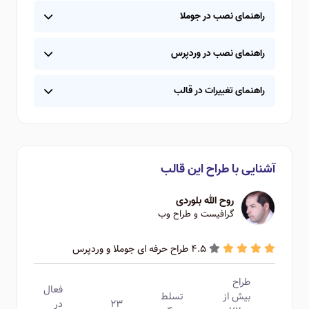
راهنمای نصب در جوملا
راهنمای نصب در وردپرس
راهنمای تغییرات در قالب
آشنایی با طراح این قالب
روح الله بلوردی
گرافیست و طراح وب
4.5 طراح حرفه ای جوملا و وردپرس
طراح
فعال
بیش از
تسلط
۲۳
در