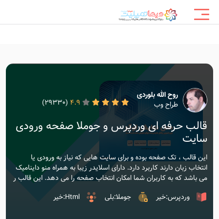
روح الله بلوردی
(29330)
4.9
طراح وب
قالب حرفه ای وردپرس و جوملا صفحه ورودی
سایت
این قالب ، تک صفحه بوده و برای سایت هایی که نیاز به ورودی یا
انتخاب زبان دارند کاربرد دارد. دارای اسلایدر زیبا به همراه منو داینامیک
می باشد که به کاربران شما امکان انتخاب صفحه را می دهد. این قالب ر
وردپرس:خیر
جوملا:بلی
Html:خیر