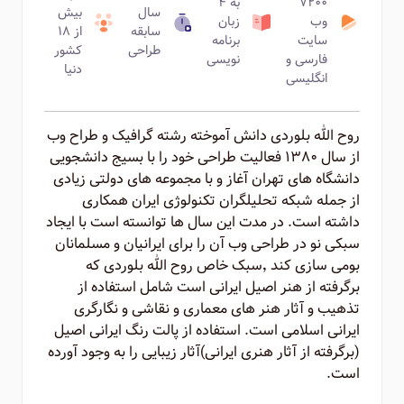
۷۲۰۰
به ۴
سال
بیش
وب
زبان
سابقه
از ۱۸
سایت
برنامه
طراحی
کشور
فارسی و
نویسی
دنیا
انگلیسی
روح الله بلوردی دانش آموخته رشته گرافیک و طراح وب
از سال ۱۳۸۰ فعالیت طراحی خود را با بسیج دانشجویی
دانشگاه های تهران آغاز و با مجموعه های دولتی زیادی
از جمله شبکه تحلیلگران تکنولوژی ایران همکاری
داشته است. در مدت این سال ها توانسته است با ایجاد
سبکی نو در طراحی وب آن را برای ایرانیان و مسلمانان
بومی سازی کند ٬‌سبک خاص روح الله بلوردی که
برگرفته از هنر اصیل ایرانی است شامل استفاده از
تذهیب و آثار هنر های معماری و نقاشی و نگارگری
ایرانی اسلامی است. استفاده از پالت رنگ ایرانی اصیل
(برگرفته از آثار هنری ایرانی)‌آثار زیبایی را به وجود آورده
است.