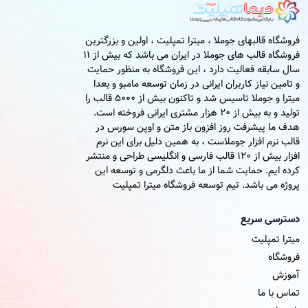
فروشگاه قالبهای جوملا ، میترا تمپلیت ، اولین و بزرگترین
فروشگاه قالب های جوملا در ایران می باشد که بیش از 11
سال سابقه فعالیت دارد ، این فروشگاه به منظور حمایت
و تامین نیاز کاربران ایرانی در زمان توسعه مامبو و بعدا
میترا و جوملا تاسیس شد و تاکنون بیش از 5000 قالب را
تولید و به بیش از 20 هزار مشتری ایرانی فروخته است.
هدف ما پیشرفت روز افزون باز متن و اوپن سورس در
قالب نرم افزار جوملاست ، به همین دلیل برای این نرم
افزار بیش از 120 قالب فارسی و انگلیسی طراحی و منتشر
کرده ایم. حمایت شما از ما باعث دلگرمی و توسعه این
پروژه می باشد. تیم توسعه فروشگاه میترا تمپلیت
دسترسی سریع
میترا تمپلیت
فروشگاه
آموزش
تماس با ما