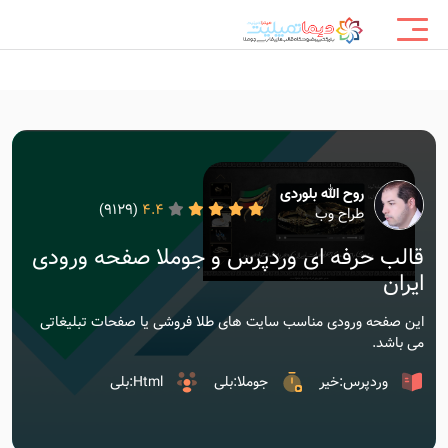
روح الله بلوردی
(9129)
4.4
طراح وب
قالب حرفه ای وردپرس و جوملا صفحه ورودی
ایران
این صفحه ورودی مناسب سایت های طلا فروشی یا صفحات تبلیغاتی
می باشد.
وردپرس:خیر
جوملا:بلی
Html:بلی