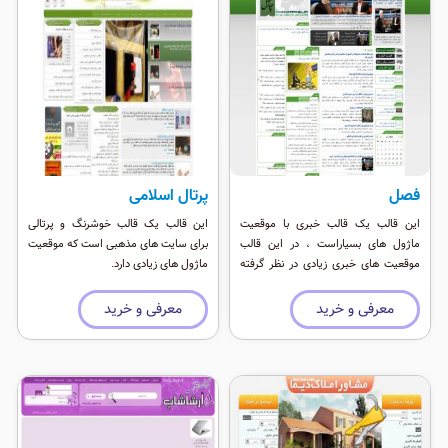
فصل
پرتال اسلامی
این قالب یک قالب خبری با موقعیت
این قالب یک قالب خوشرنگ و پرتالی
ماژول های بسیاراست ، در این قالب
برای سایت های مذهبی است که موقعیت
موقعیت های خبری زیادی در نظر گرفته
ماژول های زیادی دارد.
شده است. شما به عنوان مدیر سایت
میتوانید مطالب زیادی را در این موقعیت
معرفی و خرید
معرفی و خرید
ها بچینید.