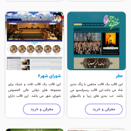
عطر
شورای شهر6
این قالب یک قالب مذهبی با رنگ بندی
این قالب یک قالب فلت و شیک برای
شاد می باشد.این قالب ریسپانسیو می
مجموعه های دولتی عالی الخصوص
باشد. تب بندی های زیبا و باکسهای
شورای شهر می باشد. این قالب دارای
فراوان برای نمایش اطلاعات سایت های
اسلایدر زیبا و رنگی شاد و متفاوت است.
مذهبی بزرگ بسیار خوب و کاربردی می
تعداد موقعیت های این قالب زیبا زیاد
معرفی و خرید
معرفی و خرید
باشد.
است و دست شما برای شما باز است.