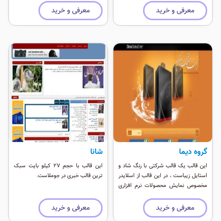
3 و جی کوئری باعث شده این قالب بسیار
معرفی و خرید
معرفی و خرید
زیبا جلوه کند.
گروه دیما
شانا
این قالب یک قالب شرکتی با رنگ شاد و
این قالب با حجم 27 کیلو بایت سبک
استایل زیباست ، در این قالب از اسلایدر
ترین قالب خبری در جوملاست.
مخصوص نمایش محصولات نرم افزاری
استفاده شده است.
معرفی و خرید
معرفی و خرید