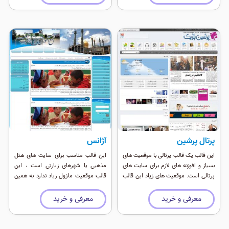
پرتال پرشین
آژانس
این قالب یک قالب پرتالی با موقعیت های
این قالب مناسب برای سایت های هتل
بسیاز و افوزنه های لازم برای سایت های
مذهبی یا شهرهای زیارتی است ، این
پرتالی است. موقعیت های زیاد این قالب
قالب موقعیت ماژول زیاد ندارد به همین
به مدیر سایت در انتشار راحتتر کلیه
جهت برای پر کردن آن نیاز به اطلاعات
مطالب کمک بسیاری می کند ، سبکی ،
زیادی نیست.
معرفی و خرید
معرفی و خرید
زیبایی و کارآیی بالای این قالب مثال زدنی
است.