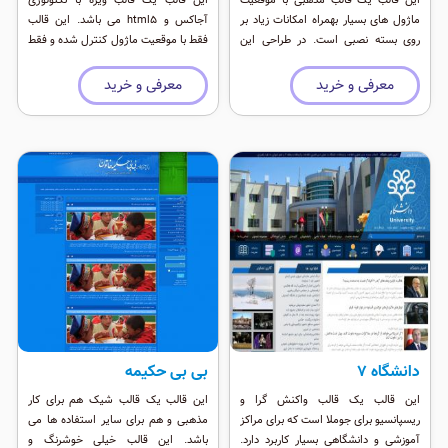
ماژول های بسیار بهمراه امکانات زیاد بر
آجاکس و html5 می باشد. این قالب
روی بسته نصبی است. در طراحی این
فقط با موقعیت ماژول کنترل شده و فقط
قالب از رنگ بندی بسیار شاد و زیبایی
تک صفحه می باشد.
استفاده شده است که به سایت زیبایی
معرفی و خرید
معرفی و خرید
خاصی می بخشد.
دانشگاه 7
بی بی حکیمه
این قالب یک قالب واکنش گرا و
این قالب یک قالب شیک هم برای کار
ریسپانسیو برای جوملا است که برای مراکز
مذهبی و هم برای سایر استفاده ها می
آموزشی و دانشگاهی بسیار کاربرد دارد.
باشد. این قالب خیلی خوشرنگ و