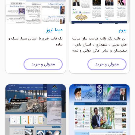
بیرم
دیما نیوز
این قالب یک قالب مناسب برای سایت
یک قالب خبری با استایل بسیار سبک و
های دولتی ، شهرداری ، استان داری ،
ساده
بیمارستان و سایر اماکن دولتی و نیمه
دولتی است ، اسلایدر زیبا و کیفیت بالا
ریسپانسیو از جمله مزیات این قالب
معرفی و خرید
معرفی و خرید
است.