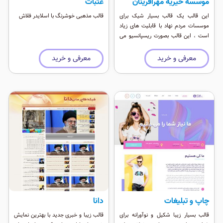
موسسه خیریه مهرآفرینان
عتبات
این قالب یک قالب بسیار شیک برای
قالب مذهبی خوشرنگ با اسلایدر فلاش
موسسات مردم نهاد با قابلیت های زیاد
است ، این قالب بصورت ریسپانسیو می
باشد و موقعیت ماژول های فراوانی دارد.
معرفی و خرید
معرفی و خرید
چاپ و تبلیغات
دانا
قالب بسیار زیبا شکیل و نوآورانه برای
قالب زیبا و خبری جدید با بهترین نمایش