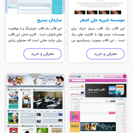
موسسه خیریه علی اصغر
سازمان بسیج
این قالب یک قالب بسیار شیک برای
این قالب یک قالب خوشرنگ و با موقعیت
موسسات مردم نهاد با قابلیت های زیاد
های فراوان است ، کاربرد اصلی این قالب
است ، این قالب بصورت ریسپانسیو می
برای سایت هایی است که محتوای زیادی
باشد و موقعیت ماژول های فراوانی دارد.
برای نمایش دارند و مرتب بروز رسانی می
شوند.
معرفی و خرید
معرفی و خرید