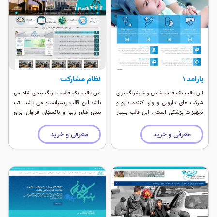
یارامد 1
نظام مشارکت
این قالب یک قالب خاص و خوشرنگ برای
این قالب یک قالب با رنگ بندی شاد می
شرکت های دارویی و وارد کننده دارو و
باشد.این قالب ریسپانسیو می باشد. تب
تجهیزات پزشکی است ، این قالب بسیار
بندی های زیبا و باکسهای فراوان برای
زیبا و با موقعیت های زیاد است ، همه
نمایش اطلاعات سایت ها بسیار خوب و
نیاز های شما در این قالب دیده شده و به
کاربردی می باشد.
معرفی و خرید
معرفی و خرید
شما کمک می کند تا بتوانید تمامی
محصولات و خدمات خود بهمراه مشتریان
خود را معرفی کنید.