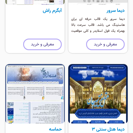
دیما سرور
آبگرم راش
دیما سرور یک قالب حرفه ای برای
هاستینگ می باشد. قالب سرعت بالا
بهمراه یک فول اسلایدر و کلی موقعیت
ماژول دارد ، رنگ بندی زیبا و شاد این
قالب به سایت شما جلای خاصی می دهد.
معرفی و خرید
معرفی و خرید
دیما هتل سنتی 3
حماسه