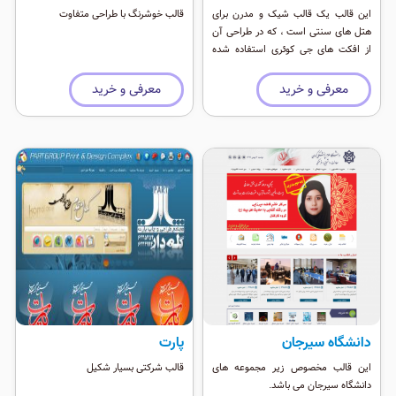
این قالب یک قالب شیک و مدرن برای
قالب خوشرنگ با طراحی متفاوت
هتل های سنتی است ، که در طراحی آن
از افکت های جی کوئری استفاده شده
است. این قالب موقعیت ماژول های
زیادی دارد و برای هتل داری ، بیمارستان و
معرفی و خرید
معرفی و خرید
اماکن تفریحی کاربرد دارد.
دانشگاه سیرجان
پارت
این قالب مخصوص زیر مجموعه های
قالب شرکتی بسیار شکیل
دانشگاه سیرجان می باشد.