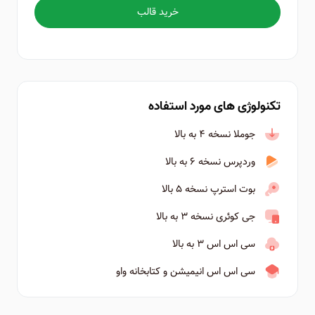
خرید قالب
تکنولوژی های مورد استفاده
جوملا نسخه ۴ به بالا
وردپرس نسخه ۶ به بالا
بوت استرپ نسخه ۵ بالا
جی کوئری نسخه ۳ به بالا
سی اس اس ۳ به بالا
سی اس اس انیمیشن و کتابخانه واو