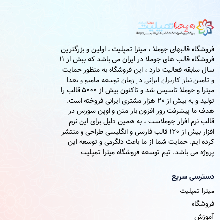
فروشگاه قالبهای جوملا ، میترا تمپلیت ، اولین و بزرگترین
فروشگاه قالب های جوملا در ایران می باشد که بیش از 11
سال سابقه فعالیت دارد ، این فروشگاه به منظور حمایت
و تامین نیاز کاربران ایرانی در زمان توسعه مامبو و بعدا
میترا و جوملا تاسیس شد و تاکنون بیش از 5000 قالب را
تولید و به بیش از 20 هزار مشتری ایرانی فروخته است.
هدف ما پیشرفت روز افزون باز متن و اوپن سورس در
قالب نرم افزار جوملاست ، به همین دلیل برای این نرم
افزار بیش از 120 قالب فارسی و انگلیسی طراحی و منتشر
کرده ایم. حمایت شما از ما باعث دلگرمی و توسعه این
پروژه می باشد. تیم توسعه فروشگاه میترا تمپلیت
دسترسی سریع
میترا تمپلیت
فروشگاه
آموزش