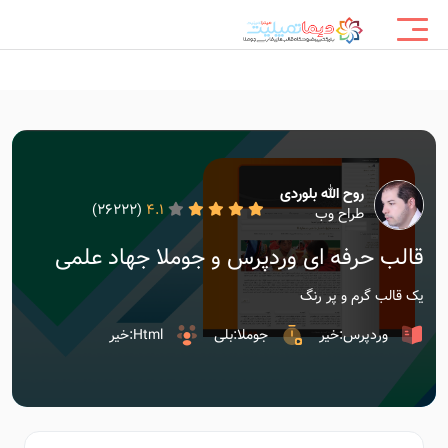
روح الله بلوردی
(26222)
4.1
طراح وب
قالب حرفه ای وردپرس و جوملا جهاد علمی
یک قالب گرم و پر رنگ
وردپرس:خیر
جوملا:بلی
Html:خیر