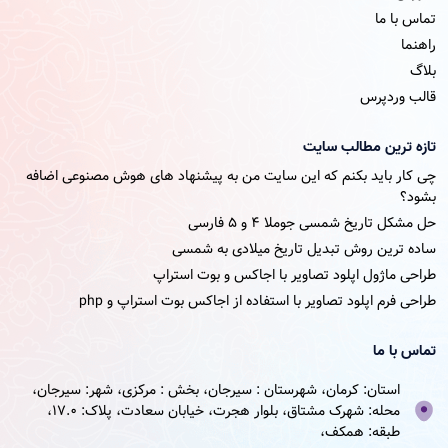
تماس با ما
راهنما
بلاگ
قالب وردپرس
تازه ترین مطالب سایت
چی کار باید بکنم که این سایت من به پیشنهاد های هوش مصنوعی اضافه
بشود؟
حل مشکل تاریخ شمسی جوملا ۴ و ۵ فارسی
ساده ترین روش تبدیل تاریخ میلادی به شمسی
طراحی ماژول اپلود تصاویر با اجاکس و بوت استراپ
طراحی فرم اپلود تصاویر با استفاده از اجاکس بوت استراپ و php
تماس با ما
استان: کرمان، شهرستان : سیرجان، بخش : مرکزی، شهر: سیرجان،
محله: شهرک مشتاق، بلوار هجرت، خیابان سعادت، پلاک: 17.0،
طبقه: همکف،