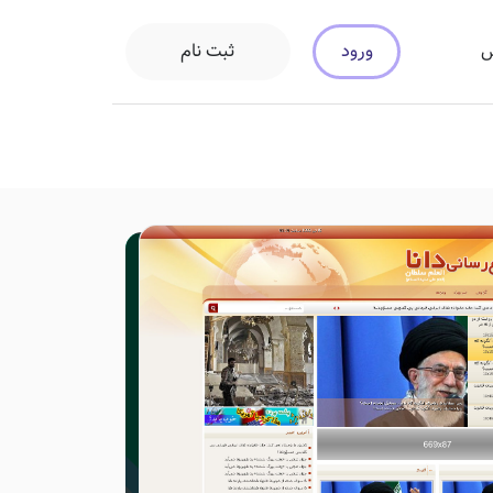
ورود
ثبت نام
س