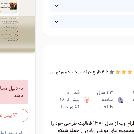
4.5 طراح حرفه ای جوملا و وردپرس
به دلیل مسائ
ه ۴
۲۳ سال
فعال در
باشد.
سابقه
بیش از ۱۸
طراحی
کشور دنیا
پیش نم
روح الله بلوردی دانش آموخته رشته گرافیک و طراح وب از سال ۱۳۸۰ فعالیت طراحی خود را
 مجموعه های دولتی زیادی از جمله شبکه