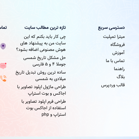
دسترسی سریع
تازه ترین مطالب سایت
تماس
میترا تمپلیت
چی کار باید بکنم که این
سایت من به پیشنهاد های
فروشگاه
هوش مصنوعی اضافه بشود؟
آموزش
حل مشکل تاریخ شمسی
تماس با ما
جوملا ۴ و ۵ فارسی
راهنما
ساده ترین روش تبدیل تاریخ
بلاگ
میلادی به شمسی
قالب وردپرس
طراحی ماژول اپلود تصاویر با
اجاکس و بوت استراپ
طراحی فرم اپلود تصاویر با
استفاده از اجاکس بوت
استراپ و php