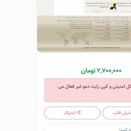
2,700,000 تومان
ل امنیتی و کپی رایت دمو غیر فعال می
ایش قالب
اشتراک