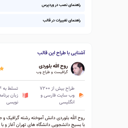
راهنمای نصب در وردپرس
راهنمای تغییرات در قالب
آشنایی با طراح این قالب
روح الله بلوردی
گرافیست و طراح وب
طراح بیش از ۷۲۰۰
تسلط ب
وب سایت فارسی و
زبان برنامه
انگلیسی
نویسی
با بسیج دانشجویی دانشگاه های تهران آغاز و با