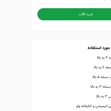
خرید قالب
مورد استفاده
الا
ه بالا
ه ۵ بالا
 به بالا
الا
نیمیشن و کتابخانه واو