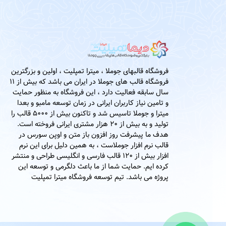
فروشگاه قالبهای جوملا ، میترا تمپلیت ، اولین و بزرگترین
فروشگاه قالب های جوملا در ایران می باشد که بیش از 11
سال سابقه فعالیت دارد ، این فروشگاه به منظور حمایت
و تامین نیاز کاربران ایرانی در زمان توسعه مامبو و بعدا
میترا و جوملا تاسیس شد و تاکنون بیش از 5000 قالب را
تولید و به بیش از 20 هزار مشتری ایرانی فروخته است.
هدف ما پیشرفت روز افزون باز متن و اوپن سورس در
قالب نرم افزار جوملاست ، به همین دلیل برای این نرم
افزار بیش از 120 قالب فارسی و انگلیسی طراحی و منتشر
کرده ایم. حمایت شما از ما باعث دلگرمی و توسعه این
پروژه می باشد. تیم توسعه فروشگاه میترا تمپلیت