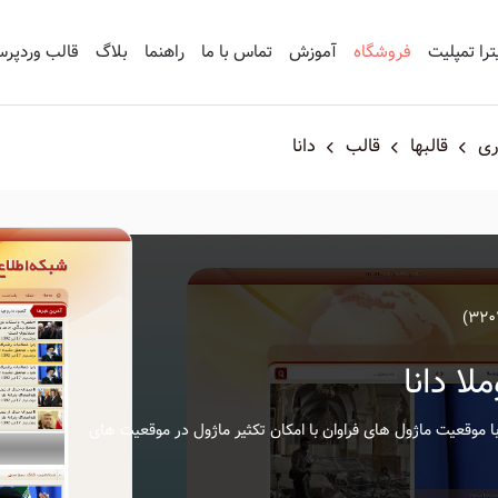
ترا تمپلیت
فروشگاه
آموزش
تماس با ما
راهنما
بلاگ
قالب وردپر
ری
قالبها
قالب
دانا
ا دانا
با موقعیت ماژول های فراوان با امکان تکثیر ماژول در موقعیت های