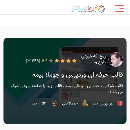
روح الله بلوردی
(31249)
4.9
طراح وب
قالب حرفه ای وردپرس و جوملا بیمه
قالب شرکتی ، خدماتی ، پرتالی بیمه ، قالبی زیبا با صفحه ورودی شیک
می باشد.
وردپرس:خیر
جوملا:بلی
Html:خیر