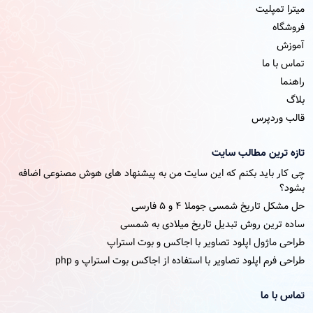
میترا تمپلیت
فروشگاه
آموزش
تماس با ما
راهنما
بلاگ
قالب وردپرس
تازه ترین مطالب سایت
چی کار باید بکنم که این سایت من به پیشنهاد های هوش مصنوعی اضافه
بشود؟
حل مشکل تاریخ شمسی جوملا ۴ و ۵ فارسی
ساده ترین روش تبدیل تاریخ میلادی به شمسی
طراحی ماژول اپلود تصاویر با اجاکس و بوت استراپ
طراحی فرم اپلود تصاویر با استفاده از اجاکس بوت استراپ و php
تماس با ما