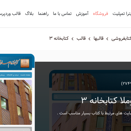
ترا تمپلیت
فروشگاه
آموزش
تماس با ما
راهنما
بلاگ
قالب وردپر
کتابفروشی
قالبها
قالب
کتابخانه ۳
ا کتابخانه ۳
ایت های مرتبط با کتاب بسیار مناسب است .