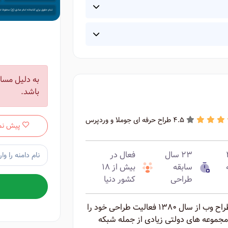
به دلیل مسائ
باشد.
4.5 طراح حرفه ای جوملا و وردپرس
پیش نم
ه ۴
۲۳ سال
فعال در
سابقه
بیش از ۱۸
طراحی
کشور دنیا
روح الله بلوردی دانش آموخته رشته گرافیک و طراح وب از سال ۱۳۸۰ فعالیت طراحی خود را
 مجموعه های دولتی زیادی از جمله شبکه