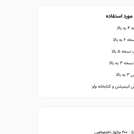
مورد استفاده
الا
ه بالا
ه ۵ بالا
 به بالا
الا
نیمیشن و کتابخانه واو
ا :
۲۰۰ ماژول اختصاصی