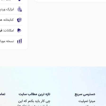
ابزارک ورد
کتابخانه ها
امکانات:
فروشگاه ٬‌نم
نسخه موبا
دسترسی سریع
تازه ترین مطالب سایت
تماس
میترا تمپلیت
چی کار باید بکنم که این