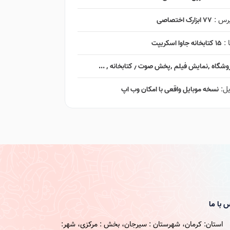
پرس :
۷۷ ابزارک اختصاصی
 :
۱۵ کتابخانه جاوا اسکریپت
ایش فیلم ٬‌پخش صوت ٫ کتابخانه ٬ ...
یل:
نسخه موبایل واقعی با امکان وب اپ
 با ما
استان: کرمان، شهرستان : سیرجان، بخش : مرکزی، شهر: