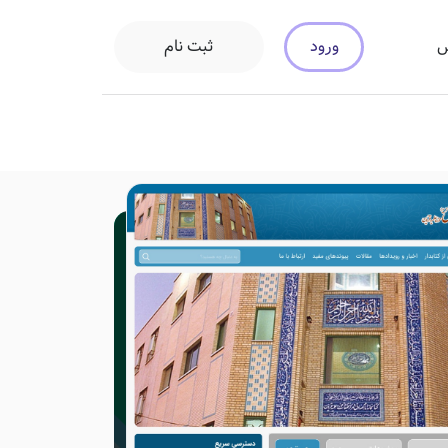
ورود
ثبت نام
س