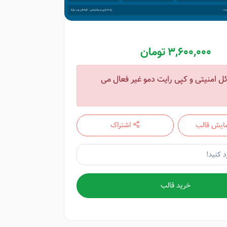
3,600,000 تومان
ل امنیتی و کپی رایت دمو غیر فعال می
ایش قالب
اشتراک
خرید قالب