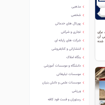
مذهبی
شخصی
پورتال های خدماتی
برای
تجاری و شرکتی
ی آن
شرکت های رایانه ای
 شده
 های
انتشاراتی و کتابفروشی
تان و
بنگاه املاک
دانشگاه و موسسات آموزشی
موسسات تبلیغاتی
موسسات علمی و دانش بنیان
ورزشی
رستوران و فست فود کافه