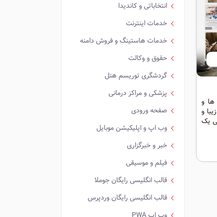
انتخاباتی و کاندیدا
خدمات اینترنت
خدمات هاستینگ و فروش دامنه
حقوق و وکالت
گردشگری توریسم هتل
پزشکی و مراکز درمانی
ها و
صفحه ورودی
با و
فی یک
وب اپ و اپلیکیشن موبایل
خبر و خبرگزاری
فیلم و موسیقی
قالب انگلیسی رایگان جوملا
قالب انگلیسی رایگان وردپرس
وب اپ PWA