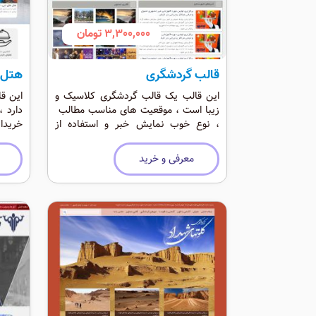
3,300,000 تومان
قالب گردشگری
هتل د
این قالب یک قالب گردشگری کلاسیک و
این قا
زیبا است ، موقعیت های مناسب مطالب
دارد ،
، نوع خوب نمایش خبر و استفاده از
خریدا
ماژول زیاد
سیستم 
معرفی و خرید