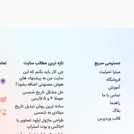
دسترسی سریع
تازه ترین مطالب سایت
تماس
میترا تمپلیت
چی کار باید بکنم که این
سایت من به پیشنهاد های
فروشگاه
هوش مصنوعی اضافه بشود؟
آموزش
حل مشکل تاریخ شمسی
تماس با ما
جوملا ۴ و ۵ فارسی
راهنما
ساده ترین روش تبدیل تاریخ
بلاگ
میلادی به شمسی
قالب وردپرس
طراحی ماژول اپلود تصاویر با
اجاکس و بوت استراپ