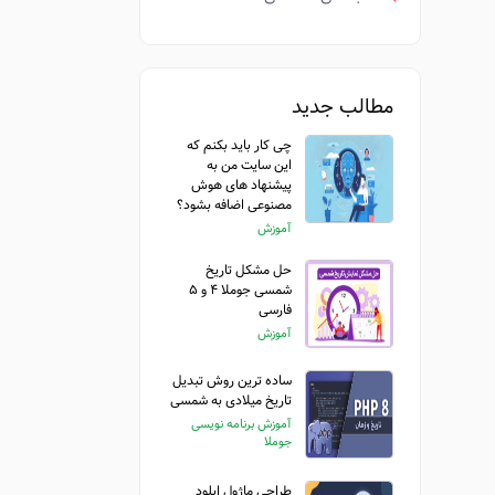
مطالب جدید
چی کار باید بکنم که
این سایت من به
پیشنهاد های هوش
مصنوعی اضافه بشود؟
آموزش
حل مشکل تاریخ
شمسی جوملا ۴ و ۵
فارسی
آموزش
ساده ترین روش تبدیل
تاریخ میلادی به شمسی
آموزش برنامه نویسی
جوملا
طراحی ماژول اپلود