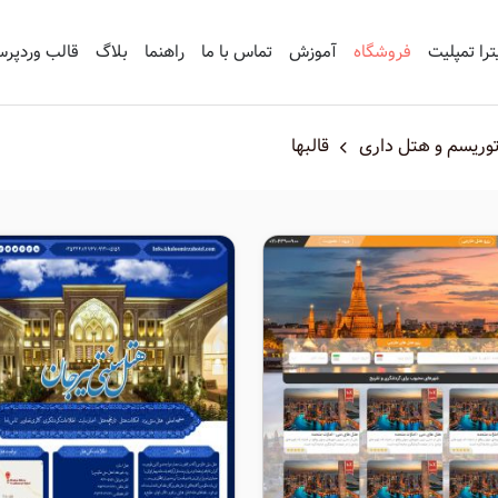
ترا تمپلیت
فروشگاه
آموزش
تماس با ما
راهنما
بلاگ
قالب وردپر
وریسم و هتل داری
قالبها