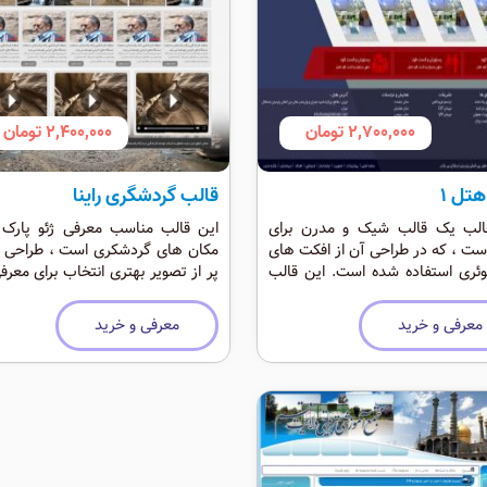
2,700,000 تومان
2,400,000 تومان
هتل 1
قالب گردشگری راینا
الب یک قالب شیک و مدرن برای
این قالب مناسب معرفی ژئو پارک 
ست ، که در طراحی آن از افکت های
مکان های گردشکری است ، طراحی زی
ئری استفاده شده است. این قالب
پر از تصویر بهتری انتخاب برای معر
ت ماژول های زیادی دارد و برای
مکان گردشگری است.
اری ، بیمارستان و اماکن تفریحی
معرفی و خرید
معرفی و خرید
دارد.