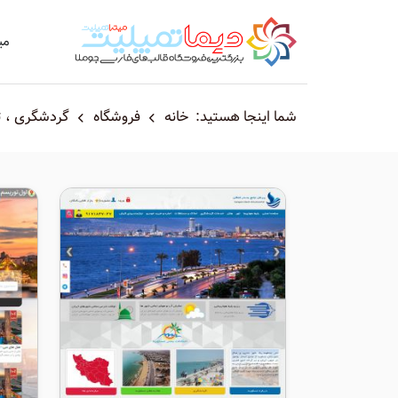
می
شما اینجا هستید:
خانه
فروشگاه
گردشگری ، ت