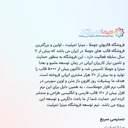
فروشگاه قالبهای جوملا ، میترا تمپلیت ، اولین و بزرگترین
فروشگاه قالب های جوملا در ایران می باشد که بیش از 11
سال سابقه فعالیت دارد ، این فروشگاه به منظور حمایت
و تامین نیاز کاربران ایرانی در زمان توسعه مامبو و بعدا
میترا و جوملا تاسیس شد و تاکنون بیش از 5000 قالب را
تولید و به بیش از 20 هزار مشتری ایرانی فروخته است.
هدف ما پیشرفت روز افزون باز متن و اوپن سورس در
قالب نرم افزار جوملاست ، به همین دلیل برای این نرم
افزار بیش از 120 قالب فارسی و انگلیسی طراحی و منتشر
کرده ایم. حمایت شما از ما باعث دلگرمی و توسعه این
پروژه می باشد. تیم توسعه فروشگاه میترا تمپلیت
دسترسی سریع
میترا تمپلیت