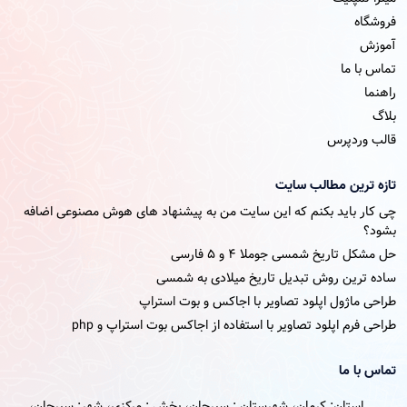
فروشگاه
آموزش
تماس با ما
راهنما
بلاگ
قالب وردپرس
تازه ترین مطالب سایت
چی کار باید بکنم که این سایت من به پیشنهاد های هوش مصنوعی اضافه
بشود؟
حل مشکل تاریخ شمسی جوملا ۴ و ۵ فارسی
ساده ترین روش تبدیل تاریخ میلادی به شمسی
طراحی ماژول اپلود تصاویر با اجاکس و بوت استراپ
طراحی فرم اپلود تصاویر با استفاده از اجاکس بوت استراپ و php
تماس با ما
استان: کرمان، شهرستان : سیرجان، بخش : مرکزی، شهر: سیرجان،