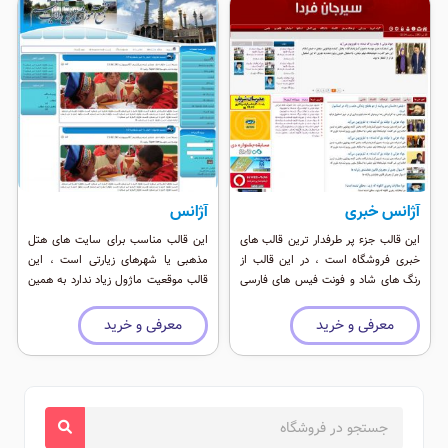
آژانس خبری
آژانس
این قالب جزء پر طرفدار ترین قالب های
این قالب مناسب برای سایت های هتل
خبری فروشگاه است ، در این قالب از
مذهبی یا شهرهای زیارتی است ، این
رنگ های شاد و فونت فیس های فارسی
قالب موقعیت ماژول زیاد ندارد به همین
متنوع استفاده شده است ، سی اس اس
جهت برای پر کردن آن نیاز به اطلاعات
3 و جی کوئری باعث شده این قالب بسیار
زیادی نیست.
معرفی و خرید
معرفی و خرید
زیبا جلوه کند.