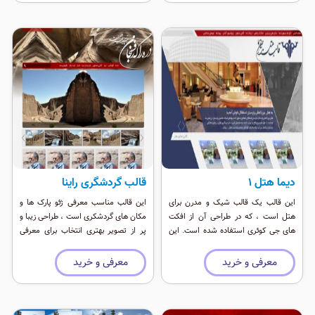
دیما هتل 1
قالب گردشگری راینا
این قالب یک قالب شیک و مدرن برای
این قالب مناسب معرفی ژئو پارک ها و
هتل است ، که در طراحی آن از افکت
مکان های گردشکری است ، طراحی زیبا و
های جی کوئری استفاده شده است. این
پر از تصویر بهتری انتخاب برای معرفی
قالب موقعیت ماژول های زیادی دارد و
یک مکان گردشگری است.
برای هتل داری ، بیمارستان و اماکن
معرفی و خرید
معرفی و خرید
تفریحی کاربرد دارد.