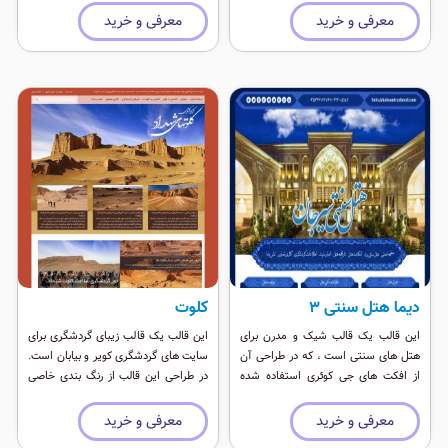
معرفی و خرید
معرفی و خرید
دیما هتل سنتی 3
کلوت
این قالب یک قالب شیک و مدرن برای
این قالب یک قالب زیبای گردشگری برای
هتل های سنتی است ، که در طراحی آن
سایت های گردشگری کویر و بیابان است.
از افکت های جی کوئری استفاده شده
در طراحی این قالب از رنگ بندی خاصی
است. این قالب موقعیت ماژول های
استفاده شده تا فضا کاملا کویری باشد.
زیادی دارد و برای هتل داری ، بیمارستان و
این قالب موقعیت ماژول فراوان بهمراه
معرفی و خرید
معرفی و خرید
اماکن تفریحی کاربرد دارد.
ماژول های زیبای تخصصی را در خود دارد.