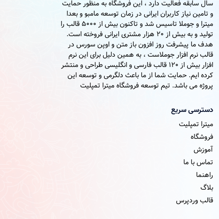
سال سابقه فعالیت دارد ، این فروشگاه به منظور حمایت
و تامین نیاز کاربران ایرانی در زمان توسعه مامبو و بعدا
میترا و جوملا تاسیس شد و تاکنون بیش از 5000 قالب را
تولید و به بیش از 20 هزار مشتری ایرانی فروخته است.
هدف ما پیشرفت روز افزون باز متن و اوپن سورس در
قالب نرم افزار جوملاست ، به همین دلیل برای این نرم
افزار بیش از 120 قالب فارسی و انگلیسی طراحی و منتشر
کرده ایم. حمایت شما از ما باعث دلگرمی و توسعه این
پروژه می باشد. تیم توسعه فروشگاه میترا تمپلیت
دسترسی سریع
میترا تمپلیت
فروشگاه
آموزش
تماس با ما
راهنما
بلاگ
قالب وردپرس