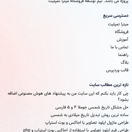
پروژه می باشد. تیم توسعه فروشگاه میترا تمپلیت
دسترسی سریع
میترا تمپلیت
فروشگاه
آموزش
تماس با ما
راهنما
بلاگ
قالب وردپرس
تازه ترین مطالب سایت
چی کار باید بکنم که این سایت من به پیشنهاد های هوش مصنوعی اضافه
بشود؟
حل مشکل تاریخ شمسی جوملا ۴ و ۵ فارسی
ساده ترین روش تبدیل تاریخ میلادی به شمسی
طراحی ماژول اپلود تصاویر با اجاکس و بوت استراپ
طراحی فرم اپلود تصاویر با استفاده از اجاکس بوت استراپ و php