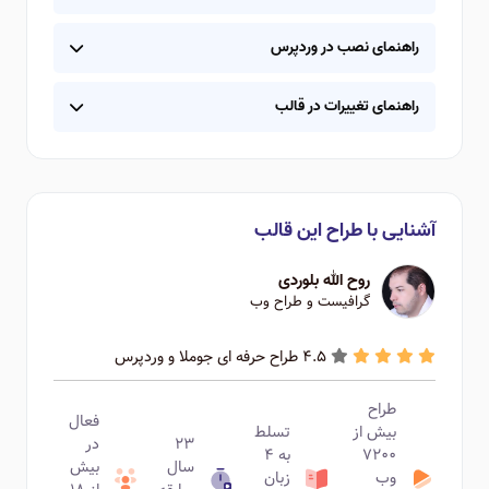
راهنمای نصب در وردپرس
راهنمای تغییرات در قالب
آشنایی با طراح این قالب
روح الله بلوردی
گرافیست و طراح وب
4.5 طراح حرفه ای جوملا و وردپرس
طراح
فعال
بیش از
تسلط
۲۳
در
۷۲۰۰
به ۴
سال
بیش
وب
زبان