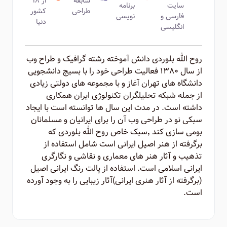
سابقه
از ۱۸
سایت
برنامه
طراحی
کشور
فارسی و
نویسی
دنیا
انگلیسی
روح الله بلوردی دانش آموخته رشته گرافیک و طراح وب
از سال ۱۳۸۰ فعالیت طراحی خود را با بسیج دانشجویی
دانشگاه های تهران آغاز و با مجموعه های دولتی زیادی
از جمله شبکه تحلیلگران تکنولوژی ایران همکاری
داشته است. در مدت این سال ها توانسته است با ایجاد
سبکی نو در طراحی وب آن را برای ایرانیان و مسلمانان
بومی سازی کند ٬‌سبک خاص روح الله بلوردی که
برگرفته از هنر اصیل ایرانی است شامل استفاده از
تذهیب و آثار هنر های معماری و نقاشی و نگارگری
ایرانی اسلامی است. استفاده از پالت رنگ ایرانی اصیل
(برگرفته از آثار هنری ایرانی)‌آثار زیبایی را به وجود آورده
است.