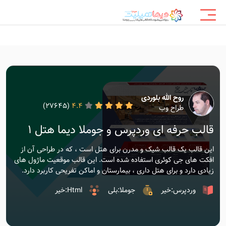
روح الله بلوردی
(27645)
4.4
طراح وب
قالب حرفه ای وردپرس و جوملا دیما هتل 1
این قالب یک قالب شیک و مدرن برای هتل است ، که در طراحی آن از
افکت های جی کوئری استفاده شده است. این قالب موقعیت ماژول های
زیادی دارد و برای هتل داری ، بیمارستان و اماکن تفریحی کاربرد دارد.
وردپرس:خیر
جوملا:بلی
Html:خیر