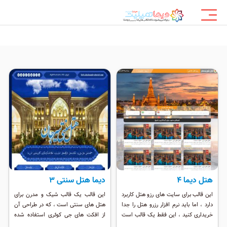
هتل دیما 4
دیما هتل سنتی 3
این قالب برای سایت های رزو هتل کاربرد
این قالب یک قالب شیک و مدرن برای
دارد ، اما باید نرم افزار رزرو هتل را جدا
هتل های سنتی است ، که در طراحی آن
خریداری کنید ، این فقط یک قالب است
از افکت های جی کوئری استفاده شده
و سیستم رزواسیون هتل را ندارد/
است. این قالب موقعیت ماژول های