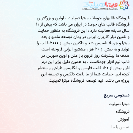
فروشگاه قالبهای جوملا ، میترا تمپلیت ، اولین و بزرگترین
فروشگاه قالب های جوملا در ایران می باشد که بیش از 11
سال سابقه فعالیت دارد ، این فروشگاه به منظور حمایت
و تامین نیاز کاربران ایرانی در زمان توسعه مامبو و بعدا
میترا و جوملا تاسیس شد و تاکنون بیش از 5000 قالب را
تولید و به بیش از 20 هزار مشتری ایرانی فروخته است.
هدف ما پیشرفت روز افزون باز متن و اوپن سورس در
قالب نرم افزار جوملاست ، به همین دلیل برای این نرم
افزار بیش از 120 قالب فارسی و انگلیسی طراحی و منتشر
کرده ایم. حمایت شما از ما باعث دلگرمی و توسعه این
پروژه می باشد. تیم توسعه فروشگاه میترا تمپلیت
دسترسی سریع
میترا تمپلیت
فروشگاه
آموزش
تماس با ما