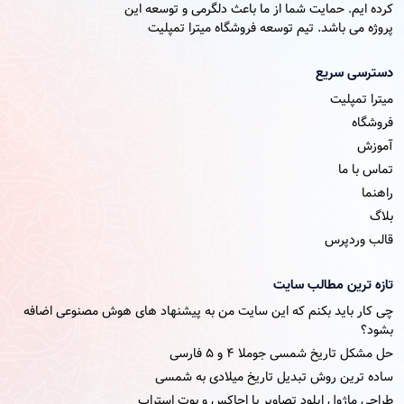
کرده ایم. حمایت شما از ما باعث دلگرمی و توسعه این
پروژه می باشد. تیم توسعه فروشگاه میترا تمپلیت
دسترسی سریع
میترا تمپلیت
فروشگاه
آموزش
تماس با ما
راهنما
بلاگ
قالب وردپرس
تازه ترین مطالب سایت
چی کار باید بکنم که این سایت من به پیشنهاد های هوش مصنوعی اضافه
بشود؟
حل مشکل تاریخ شمسی جوملا ۴ و ۵ فارسی
ساده ترین روش تبدیل تاریخ میلادی به شمسی
طراحی ماژول اپلود تصاویر با اجاکس و بوت استراپ