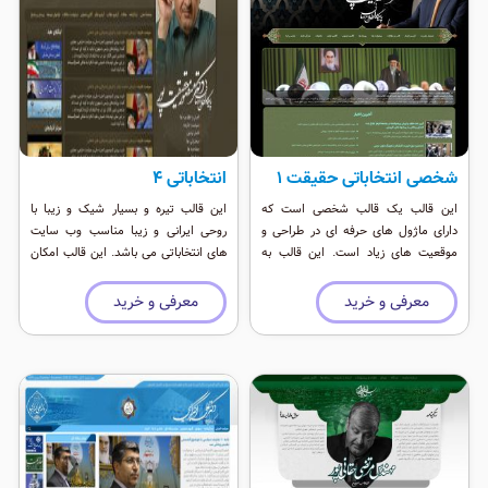
شخصی انتخاباتی حقیقت 1
انتخاباتی ۴
این قالب یک قالب شخصی است که
این قالب تیره و بسیار شیک و زیبا با
دارای ماژول های حرفه ای در طراحی و
روحی ایرانی و زیبا مناسب وب سایت
موقعیت های زیاد است. این قالب به
های انتخاباتی می باشد. این قالب امکان
عنوان یک قالب انتخاباتی و شخصی حرفه
تغییر رنگ را بصورت کامل دارد و براحتی از
ای است که رنگی شاد دارد.
ادمین میتوانید رنگ های قالب را عوض
معرفی و خرید
معرفی و خرید
کنید.