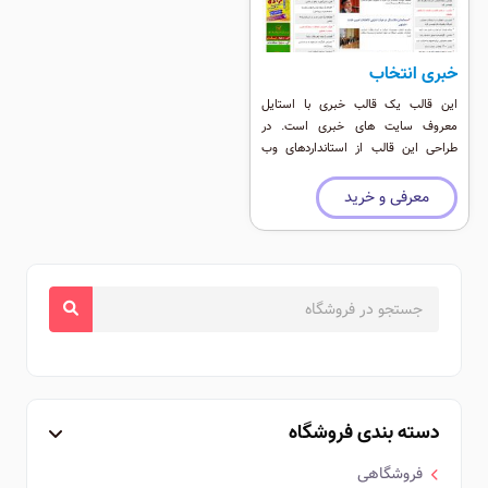
خبری انتخاب
این قالب یک قالب خبری با استایل
معروف سایت های خبری است. در
طراحی این قالب از استانداردهای وب
استفاده شده است. موقعیت ماژول و
استفاده از ماژول حرفه ای دیما نیوز باعث
معرفی و خرید
شده این قالب زیبا تر شود.
دسته بندی فروشگاه
فروشگاهی