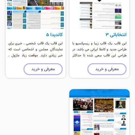
انتخاباتی ۳
کاندیدا 5
این قالب یک قالب زیبا و ریسپانسیو با
این قالب یک قالب شخصی ، خبری برای
طراحی جدید و کاملا ایرانی می باشد. در
نمایندگان مجلس و اشخاصی است که
طراحی این قالب سعی شده تا حداکثر
خبر زیادی دارند. موقعت زیاد ماژول ،
ظرافت و زیبایی در نظر گرفته شود
تیپ خبری و زیبایی و خوشرنگی قالب از
٬‌چینش خوب جایگاه ها و ظاهر انتخاباتی
خصوصیات این قالب است. شما براحتی
معرفی و خرید
معرفی و خرید
و کاندیداتوری این قالب مناسب فضای
می توانید با تغییر رنگ یا موقعیت های
انتخابات مجلس می باشد.
حالتهای زیبایی را در قالب ایجاد کنید.