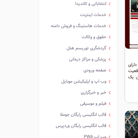
انتخاباتی و کاندیدا
خدمات اینترنت
خدمات هاستینگ و فروش دامنه
حقوق و وکالت
گردشگری توریسم هتل
پزشکی و مراکز درمانی
ارای
صفحه ورودی
قعیت
ن یک
وب اپ و اپلیکیشن موبایل
ت که
خبر و خبرگزاری
فیلم و موسیقی
قالب انگلیسی رایگان جوملا
قالب انگلیسی رایگان وردپرس
وب اپ PWA