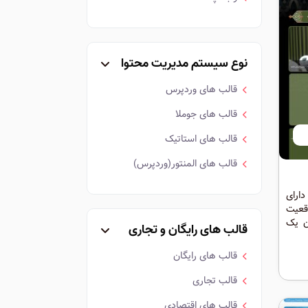
نوع سیستم مدیریت محتوا
قالب های وردپرس
قالب های جوملا
قالب های استاتیک
قالب های المنتور(وردپرس)
ارای
قعیت
ن یک
قالب های رایگان و تجاری
ت که
قالب های رایگان
قالب تجاری
قالب های اقتصادی