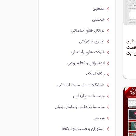
مذهبی
شخصی
پورتال های خدماتی
ارای
تجاری و شرکتی
قعیت
شرکت های رایانه ای
ن یک
ت که
انتشاراتی و کتابفروشی
بنگاه املاک
دانشگاه و موسسات آموزشی
موسسات تبلیغاتی
موسسات علمی و دانش بنیان
ورزشی
رستوران و فست فود کافه