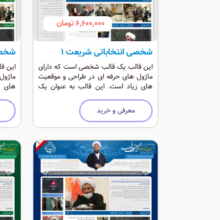
6,600,000 تومان
شخصی انتخاباتی شریعت 1
شخصی
این قالب یک قالب شخصی است که دارای
این ق
ماژول های حرفه ای در طراحی و موقعیت
ماژول
های زیاد است. این قالب به عنوان یک
های ز
قالب انتخاباتی و شخصی حرفه ای است که
قالب 
رنگی شاد دارد.
رنگی ش
معرفی و خرید