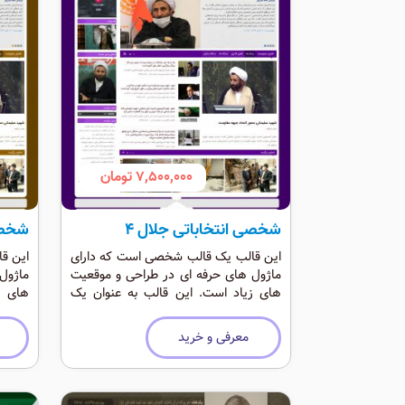
7,500,000 تومان
شخصی انتخاباتی جلال 4
شخصی 
این قالب یک قالب شخصی است که دارای
این ق
ماژول های حرفه ای در طراحی و موقعیت
ماژول
های زیاد است. این قالب به عنوان یک
های ز
قالب انتخاباتی و شخصی حرفه ای است که
قالب 
رنگی شاد دارد.
رنگی ش
معرفی و خرید