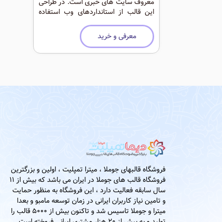
معروف سایت های خبری است. در طراحی
این قالب از استانداردهای وب استفاده
شده است. موقعیت ماژول و استفاده از
ماژول حرفه ای دیما نیوز باعث شده این
معرفی و خرید
قالب زیبا تر شود.
فروشگاه قالبهای جوملا ، میترا تمپلیت ، اولین و بزرگترین
فروشگاه قالب های جوملا در ایران می باشد که بیش از 11
سال سابقه فعالیت دارد ، این فروشگاه به منظور حمایت
و تامین نیاز کاربران ایرانی در زمان توسعه مامبو و بعدا
میترا و جوملا تاسیس شد و تاکنون بیش از 5000 قالب را
تولید و به بیش از 20 هزار مشتری ایرانی فروخته است.