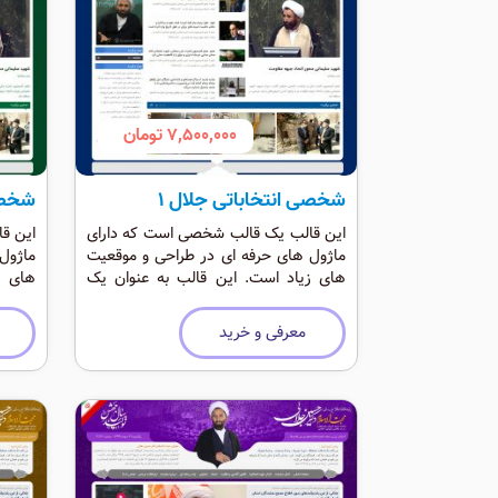
7,500,000 تومان
شخصی انتخاباتی جلال 1
شخصی 
این قالب یک قالب شخصی است که دارای
این ق
ماژول های حرفه ای در طراحی و موقعیت
ماژول
های زیاد است. این قالب به عنوان یک
های ز
قالب انتخاباتی و شخصی حرفه ای است که
قالب 
رنگی شاد دارد.
رنگی ش
معرفی و خرید