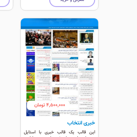
کنید.
کاندی
انتخا
4,500,000 تومان
خبری انتخاب
این قالب یک قالب خبری با استایل