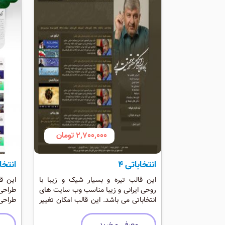
2,700,000 تومان
انتخاباتی ۴
انتخاب
این قالب تیره و بسیار شیک و زیبا با
این ق
روحی ایرانی و زیبا مناسب وب سایت های
طراحی 
انتخاباتی می باشد. این قالب امکان تغییر
طراحی
رنگ را بصورت کامل دارد و براحتی از
ادمین میتوانید رنگ های قالب را عوض
خوب ج
معرفی و خرید