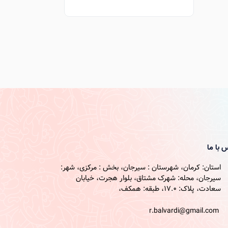
 با ما
استان: کرمان، شهرستان : سیرجان، بخش : مرکزی، شهر:
سیرجان، محله: شهرک مشتاق، بلوار هجرت، خیابان
سعادت، پلاک: 17.0، طبقه: همکف،
r.balvardi@gmail.com