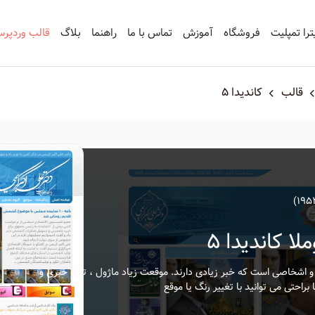
ترا تمپلیت
فروشگاه
آموزش
تماس با ما
راهنما
بلاگ
قالب وردپر
قالب
کاندیدا 5
 کاندیدا 5
اشخاصی است که خبر زیادی دارند. موقعت زیاد ماژول ، تیپ خبری و
احتی می توانید با تغییر رنگ یا موقع