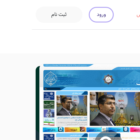
ورود
ثبت نام
س