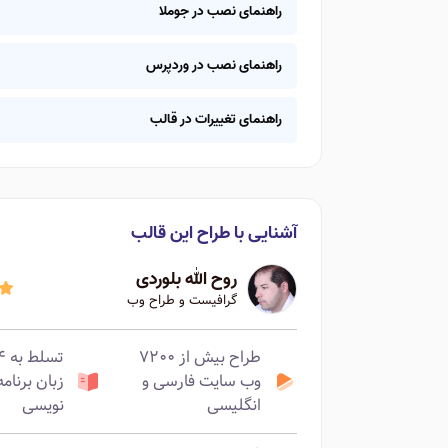
راهنمای نصب در جوملا
راهنمای نصب در وردپرس
راهنمای تغییرات در قالب
آشنایی با طراح این قالب
روح الله بلوردی
گرافیست و طراح وب
طراح بیش از ۷۲۰۰
تسلط ب
وب سایت فارسی و
زبان برنامه
انگلیسی
نویسی