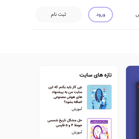
ورود
ثبت نام
س
تازه های سایت
چی کار باید بکنم که این
سایت من به پیشنهاد
های هوش مصنوعی
اضافه بشود؟
آموزش
حل مشکل تاریخ شمسی
جوملا ۴ و ۵ فارسی
آموزش