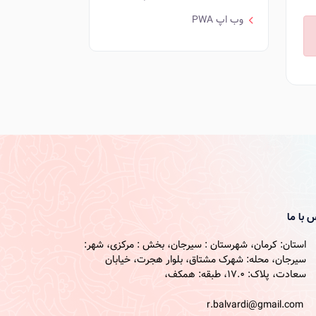
وب اپ PWA
 با ما
استان: کرمان، شهرستان : سیرجان، بخش : مرکزی، شهر:
سیرجان، محله: شهرک مشتاق، بلوار هجرت، خیابان
سعادت، پلاک: 17.0، طبقه: همکف،
r.balvardi@gmail.com