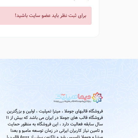
برای ثبت نظر باید عضو سایت باشید!
فروشگاه قالبهای جوملا ، میترا تمپلیت ، اولین و بزرگترین
فروشگاه قالب های جوملا در ایران می باشد که بیش از 11
سال سابقه فعالیت دارد ، این فروشگاه به منظور حمایت
و تامین نیاز کاربران ایرانی در زمان توسعه مامبو و بعدا
میترا و جوملا تاسیس شد و تاکنون بیش از 5000 قالب را