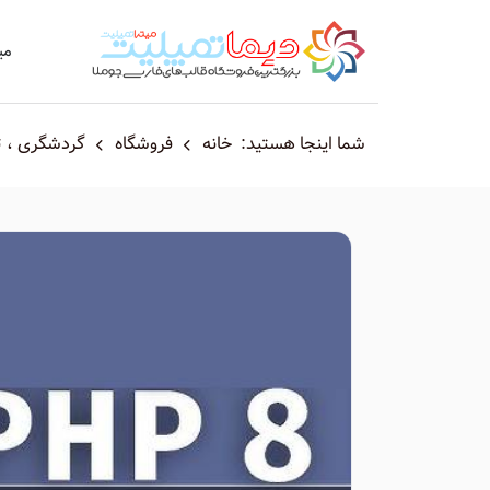
می
شما اینجا هستید:
خانه
فروشگاه
گردشگری ، ت