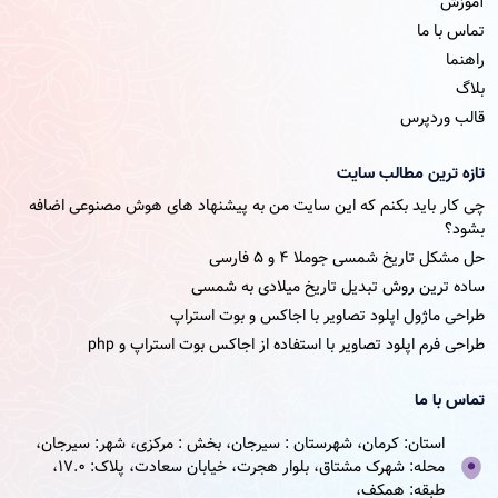
آموزش
تماس با ما
راهنما
بلاگ
قالب وردپرس
تازه ترین مطالب سایت
چی کار باید بکنم که این سایت من به پیشنهاد های هوش مصنوعی اضافه
بشود؟
حل مشکل تاریخ شمسی جوملا ۴ و ۵ فارسی
ساده ترین روش تبدیل تاریخ میلادی به شمسی
طراحی ماژول اپلود تصاویر با اجاکس و بوت استراپ
طراحی فرم اپلود تصاویر با استفاده از اجاکس بوت استراپ و php
تماس با ما
استان: کرمان، شهرستان : سیرجان، بخش : مرکزی، شهر: سیرجان،
محله: شهرک مشتاق، بلوار هجرت، خیابان سعادت، پلاک: 17.0،
طبقه: همکف،