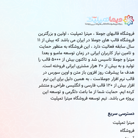
فروشگاه قالبهای جوملا ، میترا تمپلیت ، اولین و بزرگترین
فروشگاه قالب های جوملا در ایران می باشد که بیش از 11
سال سابقه فعالیت دارد ، این فروشگاه به منظور حمایت
و تامین نیاز کاربران ایرانی در زمان توسعه مامبو و بعدا
میترا و جوملا تاسیس شد و تاکنون بیش از 5000 قالب را
تولید و به بیش از 20 هزار مشتری ایرانی فروخته است.
هدف ما پیشرفت روز افزون باز متن و اوپن سورس در
قالب نرم افزار جوملاست ، به همین دلیل برای این نرم
افزار بیش از 120 قالب فارسی و انگلیسی طراحی و منتشر
کرده ایم. حمایت شما از ما باعث دلگرمی و توسعه این
پروژه می باشد. تیم توسعه فروشگاه میترا تمپلیت
دسترسی سریع
میترا تمپلیت
فروشگاه