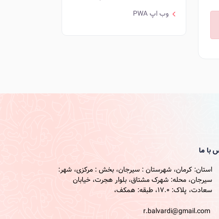
وب اپ PWA
 با ما
استان: کرمان، شهرستان : سیرجان، بخش : مرکزی، شهر:
سیرجان، محله: شهرک مشتاق، بلوار هجرت، خیابان
سعادت، پلاک: 17.0، طبقه: همکف،
r.balvardi@gmail.com