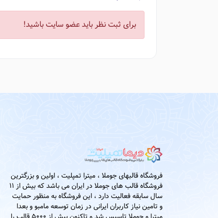
برای ثبت نظر باید عضو سایت باشید!
فروشگاه قالبهای جوملا ، میترا تمپلیت ، اولین و بزرگترین
فروشگاه قالب های جوملا در ایران می باشد که بیش از 11
سال سابقه فعالیت دارد ، این فروشگاه به منظور حمایت
و تامین نیاز کاربران ایرانی در زمان توسعه مامبو و بعدا
میترا و جوملا تاسیس شد و تاکنون بیش از 5000 قالب را