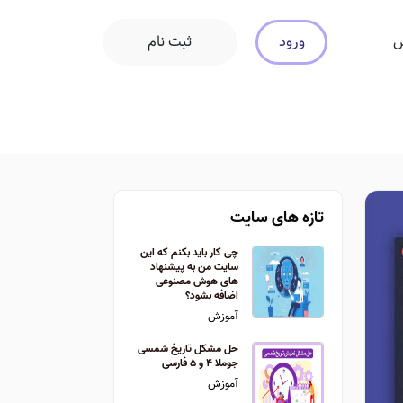
ورود
ثبت نام
س
تازه های سایت
چی کار باید بکنم که این
سایت من به پیشنهاد
های هوش مصنوعی
اضافه بشود؟
آموزش
حل مشکل تاریخ شمسی
جوملا ۴ و ۵ فارسی
آموزش