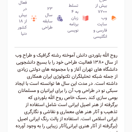
فعال
بیش از
تسلط
۲۳
در
۷۲۰۰
به ۴
سال
بیش
وب
زبان
سابقه
از ۱۸
سایت
برنامه
طراحی
کشور
فارسی و
نویسی
دنیا
انگلیسی
روح الله بلوردی دانش آموخته رشته گرافیک و طراح وب
از سال ۱۳۸۰ فعالیت طراحی خود را با بسیج دانشجویی
دانشگاه های تهران آغاز و با مجموعه های دولتی زیادی
از جمله شبکه تحلیلگران تکنولوژی ایران همکاری
داشته است. در مدت این سال ها توانسته است با ایجاد
سبکی نو در طراحی وب آن را برای ایرانیان و مسلمانان
بومی سازی کند ٬‌سبک خاص روح الله بلوردی که
برگرفته از هنر اصیل ایرانی است شامل استفاده از
تذهیب و آثار هنر های معماری و نقاشی و نگارگری
ایرانی اسلامی است. استفاده از پالت رنگ ایرانی اصیل
(برگرفته از آثار هنری ایرانی)‌آثار زیبایی را به وجود آورده