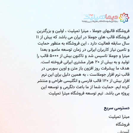
فروشگاه قالبهای جوملا ، میترا تمپلیت ، اولین و بزرگترین
فروشگاه قالب های جوملا در ایران می باشد که بیش از 11
سال سابقه فعالیت دارد ، این فروشگاه به منظور حمایت
و تامین نیاز کاربران ایرانی در زمان توسعه مامبو و بعدا
میترا و جوملا تاسیس شد و تاکنون بیش از 5000 قالب را
تولید و به بیش از 20 هزار مشتری ایرانی فروخته است.
هدف ما پیشرفت روز افزون باز متن و اوپن سورس در
قالب نرم افزار جوملاست ، به همین دلیل برای این نرم
افزار بیش از 120 قالب فارسی و انگلیسی طراحی و منتشر
کرده ایم. حمایت شما از ما باعث دلگرمی و توسعه این
پروژه می باشد. تیم توسعه فروشگاه میترا تمپلیت
دسترسی سریع
میترا تمپلیت
فروشگاه
آموزش