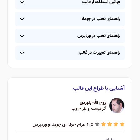
قوانین استفاده از قالب
راهنمای نصب در جوملا
راهنمای نصب در وردپرس
راهنمای تغییرات در قالب
آشنایی با طراح این قالب
روح الله بلوردی
گرافیست و طراح وب
4.5 طراح حرفه ای جوملا و وردپرس
طراح