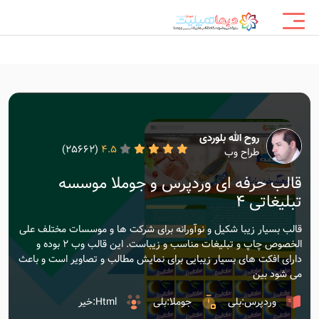
روح الله بلوردی
(25662)
4.5
طراح وب
قالب حرفه ای وردپرس و جوملا موسسه
تبلیغاتی 4
قالب بسیار زیبا شکیل و نوآورانه برای شرکت ها و موسسات مختلف علی
الخصوص چاپ و تبلیغات مناسب و زیباست. این قالب وب 2 بوده و
دارای افکت های بسیار زیبایی برای نمایش مطالب و تصاویر است و باعث
می شود بین
وردپرس:بلی
جوملا:بلی
Html:خیر