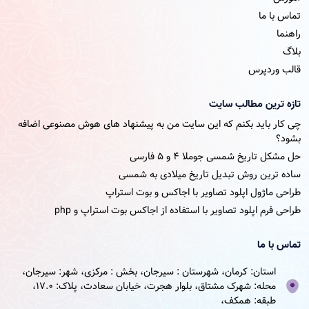
تماس با ما
راهنما
بلاگ
قالب وردپرس
تازه ترین مطالب سایت
چی کار باید بکنم که این سایت من به پیشنهاد های هوش مصنوعی اضافه
بشود؟
حل مشکل تاریخ شمسی جوملا ۴ و ۵ فارسی
ساده ترین روش تبدیل تاریخ میلادی به شمسی
طراحی ماژول اپلود تصاویر با اجاکس و بوت استراپ
طراحی فرم اپلود تصاویر با استفاده از اجاکس بوت استراپ و php
تماس با ما
استان: کرمان، شهرستان : سیرجان، بخش : مرکزی، شهر: سیرجان،
محله: شهرک مشتاق، بلوار هجرت، خیابان سعادت، پلاک: 17.0،
طبقه: همکف،