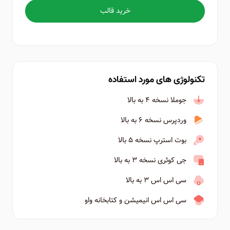
خرید قالب
تکنولوژی های مورد استفاده
جوملا نسخه ۴ به بالا
وردپرس نسخه ۶ به بالا
بوت استرپ نسخه ۵ بالا
جی کوئری نسخه ۳ به بالا
سی اس اس ۳ به بالا
سی اس اس انیمیشن و کتابخانه واو