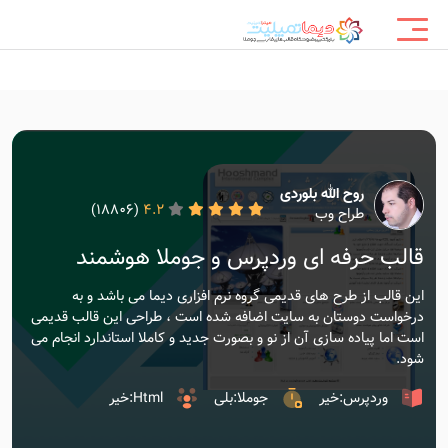
روح الله بلوردی
(18806)
4.2
طراح وب
قالب حرفه ای وردپرس و جوملا هوشمند
این قالب از طرح های قدیمی گروه نرم افزاری دیما می باشد و به
درخواست دوستان به سایت اضافه شده است ، طراحی این قالب قدیمی
است اما پیاده سازی آن از نو و بصورت جدید و کاملا استاندارد انجام می
شود.
وردپرس:خیر
جوملا:بلی
Html:خیر