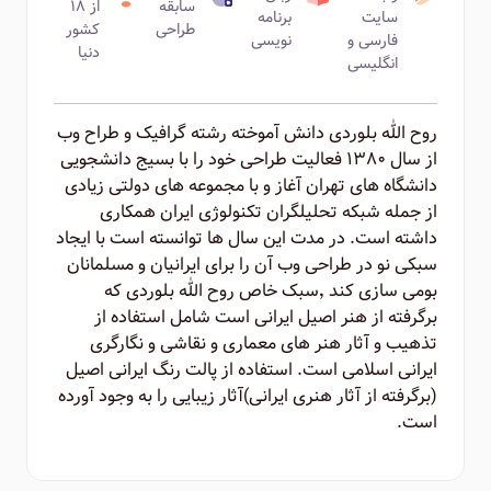
سابقه
از ۱۸
سایت
برنامه
طراحی
کشور
فارسی و
نویسی
دنیا
انگلیسی
روح الله بلوردی دانش آموخته رشته گرافیک و طراح وب
از سال ۱۳۸۰ فعالیت طراحی خود را با بسیج دانشجویی
دانشگاه های تهران آغاز و با مجموعه های دولتی زیادی
از جمله شبکه تحلیلگران تکنولوژی ایران همکاری
داشته است. در مدت این سال ها توانسته است با ایجاد
سبکی نو در طراحی وب آن را برای ایرانیان و مسلمانان
بومی سازی کند ٬‌سبک خاص روح الله بلوردی که
برگرفته از هنر اصیل ایرانی است شامل استفاده از
تذهیب و آثار هنر های معماری و نقاشی و نگارگری
ایرانی اسلامی است. استفاده از پالت رنگ ایرانی اصیل
(برگرفته از آثار هنری ایرانی)‌آثار زیبایی را به وجود آورده
است.