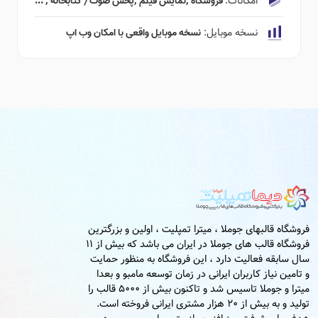
امکانات:
فروشگاه ٬‌نمایش فیلم ٬‌پخش صوت ٫ کتابخانه ٬ ...
نسخه موبایل:
نسخه موبایل واقعی با امکان وب اپ
فروشگاه قالبهای جوملا ، میترا تمپلیت ، اولین و بزرگترین
فروشگاه قالب های جوملا در ایران می باشد که بیش از 11
سال سابقه فعالیت دارد ، این فروشگاه به منظور حمایت
و تامین نیاز کاربران ایرانی در زمان توسعه مامبو و بعدا
میترا و جوملا تاسیس شد و تاکنون بیش از 5000 قالب را
تولید و به بیش از 20 هزار مشتری ایرانی فروخته است.