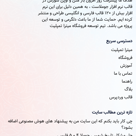
هدف ما پیشرفت روز افزون باز متن و اوپن سورس در
قالب نرم افزار جوملاست ، به همین دلیل برای این نرم
افزار بیش از 120 قالب فارسی و انگلیسی طراحی و منتشر
کرده ایم. حمایت شما از ما باعث دلگرمی و توسعه این
پروژه می باشد. تیم توسعه فروشگاه میترا تمپلیت
دسترسی سریع
میترا تمپلیت
فروشگاه
آموزش
تماس با ما
راهنما
بلاگ
قالب وردپرس
تازه ترین مطالب سایت
چی کار باید بکنم که این سایت من به پیشنهاد های هوش مصنوعی اضافه
بشود؟
حل مشکل تاریخ شمسی جوملا ۴ و ۵ فارسی