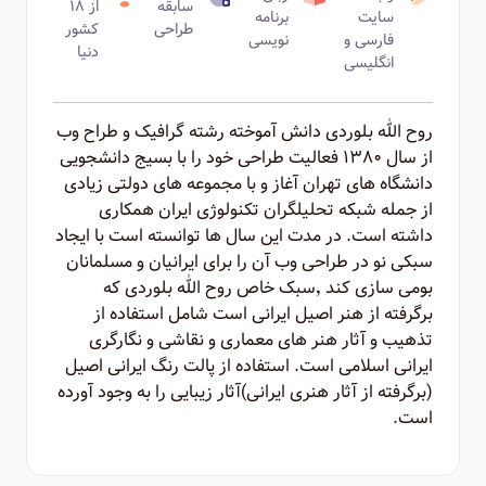
سابقه
از ۱۸
سایت
برنامه
طراحی
کشور
فارسی و
نویسی
دنیا
انگلیسی
روح الله بلوردی دانش آموخته رشته گرافیک و طراح وب
از سال ۱۳۸۰ فعالیت طراحی خود را با بسیج دانشجویی
دانشگاه های تهران آغاز و با مجموعه های دولتی زیادی
از جمله شبکه تحلیلگران تکنولوژی ایران همکاری
داشته است. در مدت این سال ها توانسته است با ایجاد
سبکی نو در طراحی وب آن را برای ایرانیان و مسلمانان
بومی سازی کند ٬‌سبک خاص روح الله بلوردی که
برگرفته از هنر اصیل ایرانی است شامل استفاده از
تذهیب و آثار هنر های معماری و نقاشی و نگارگری
ایرانی اسلامی است. استفاده از پالت رنگ ایرانی اصیل
(برگرفته از آثار هنری ایرانی)‌آثار زیبایی را به وجود آورده
است.