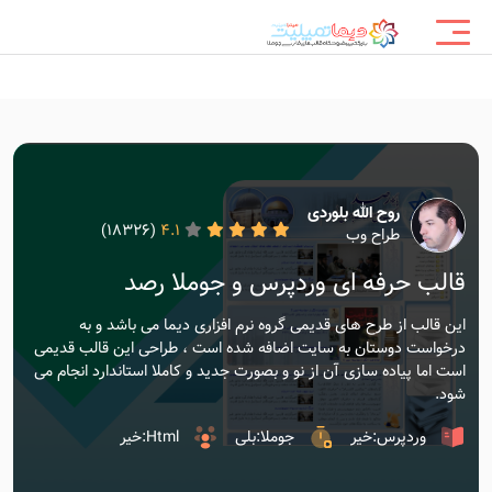
روح الله بلوردی
(18326)
4.1
طراح وب
قالب حرفه ای وردپرس و جوملا رصد
این قالب از طرح های قدیمی گروه نرم افزاری دیما می باشد و به
درخواست دوستان به سایت اضافه شده است ، طراحی این قالب قدیمی
است اما پیاده سازی آن از نو و بصورت جدید و کاملا استاندارد انجام می
شود.
وردپرس:خیر
جوملا:بلی
Html:خیر