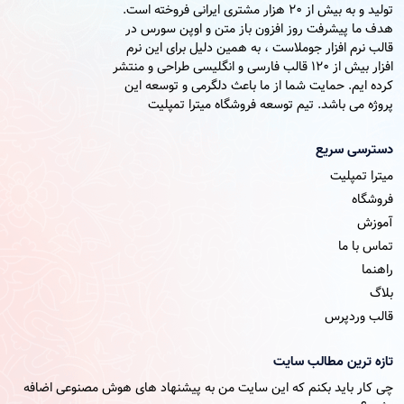
تولید و به بیش از 20 هزار مشتری ایرانی فروخته است.
هدف ما پیشرفت روز افزون باز متن و اوپن سورس در
قالب نرم افزار جوملاست ، به همین دلیل برای این نرم
افزار بیش از 120 قالب فارسی و انگلیسی طراحی و منتشر
کرده ایم. حمایت شما از ما باعث دلگرمی و توسعه این
پروژه می باشد. تیم توسعه فروشگاه میترا تمپلیت
دسترسی سریع
میترا تمپلیت
فروشگاه
آموزش
تماس با ما
راهنما
بلاگ
قالب وردپرس
تازه ترین مطالب سایت
چی کار باید بکنم که این سایت من به پیشنهاد های هوش مصنوعی اضافه