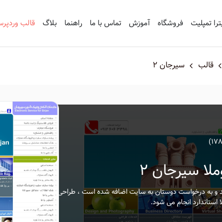
ترا تمپلیت
فروشگاه
آموزش
تماس با ما
راهنما
بلاگ
قالب وردپر
قالب
سیرجان 2
لا سیرجان 2
شد و به درخواست دوستان به سایت اضافه شده است ، طراحی این قالب
 استاندارد انجام می شود.