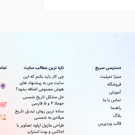
دسترسی سریع
تازه ترین مطالب سایت
تماس
میترا تمپلیت
چی کار باید بکنم که این
سایت من به پیشنهاد های
فروشگاه
هوش مصنوعی اضافه بشود؟
آموزش
حل مشکل تاریخ شمسی
تماس با ما
جوملا ۴ و ۵ فارسی
راهنما
ساده ترین روش تبدیل تاریخ
بلاگ
میلادی به شمسی
قالب وردپرس
طراحی ماژول اپلود تصاویر با
اجاکس و بوت استراپ