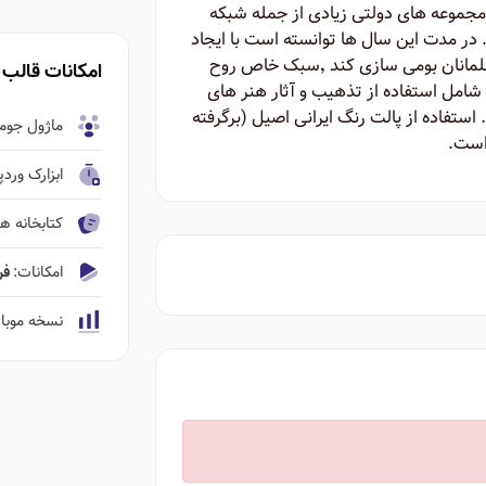
 مجموعه های دولتی زیادی از جمله شبکه
در مدت این سال ها توانسته است با ایجاد
سبکی نو در طراحی وب آن را برای ایرانیان و مسلمانان بومی سازی کند ٬‌سبک خاص روح
امکانات قالب
ت شامل استفاده از تذهیب و آثار هنر های
استفاده از پالت رنگ ایرانی اصیل (برگرفته
ماژول جومل
 است.
ابزارک ورد
کتابخانه ها
امکانات:
فروشگاه ٬‌نم
نسخه موبا