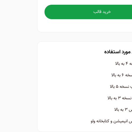
خرید قالب
مورد استفاده
الا
ه بالا
ه ۵ بالا
 به بالا
الا
نیمیشن و کتابخانه واو