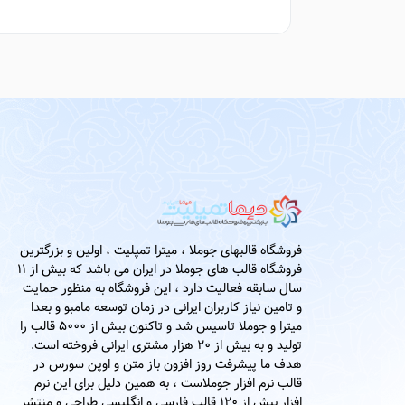
فروشگاه قالبهای جوملا ، میترا تمپلیت ، اولین و بزرگترین
فروشگاه قالب های جوملا در ایران می باشد که بیش از 11
سال سابقه فعالیت دارد ، این فروشگاه به منظور حمایت
و تامین نیاز کاربران ایرانی در زمان توسعه مامبو و بعدا
میترا و جوملا تاسیس شد و تاکنون بیش از 5000 قالب را
تولید و به بیش از 20 هزار مشتری ایرانی فروخته است.
هدف ما پیشرفت روز افزون باز متن و اوپن سورس در
قالب نرم افزار جوملاست ، به همین دلیل برای این نرم
افزار بیش از 120 قالب فارسی و انگلیسی طراحی و منتشر