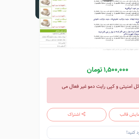
1,500,000 تومان
ل امنیتی و کپی رایت دمو غیر فعال می
ایش قالب
اشتراک