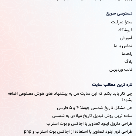
دسترسی سریع
میترا تمپلیت
فروشگاه
آموزش
تماس با ما
راهنما
بلاگ
قالب وردپرس
تازه ترین مطالب سایت
چی کار باید بکنم که این سایت من به پیشنهاد های هوش مصنوعی اضافه
بشود؟
حل مشکل تاریخ شمسی جوملا ۴ و ۵ فارسی
ساده ترین روش تبدیل تاریخ میلادی به شمسی
طراحی ماژول اپلود تصاویر با اجاکس و بوت استراپ
طراحی فرم اپلود تصاویر با استفاده از اجاکس بوت استراپ و php