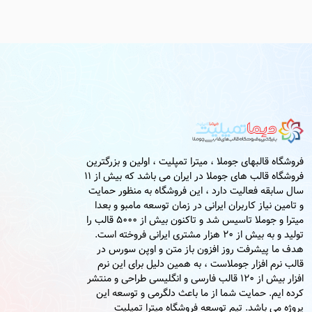
فروشگاه قالبهای جوملا ، میترا تمپلیت ، اولین و بزرگترین
فروشگاه قالب های جوملا در ایران می باشد که بیش از 11
سال سابقه فعالیت دارد ، این فروشگاه به منظور حمایت
و تامین نیاز کاربران ایرانی در زمان توسعه مامبو و بعدا
میترا و جوملا تاسیس شد و تاکنون بیش از 5000 قالب را
تولید و به بیش از 20 هزار مشتری ایرانی فروخته است.
هدف ما پیشرفت روز افزون باز متن و اوپن سورس در
قالب نرم افزار جوملاست ، به همین دلیل برای این نرم
افزار بیش از 120 قالب فارسی و انگلیسی طراحی و منتشر
کرده ایم. حمایت شما از ما باعث دلگرمی و توسعه این
پروژه می باشد. تیم توسعه فروشگاه میترا تمپلیت