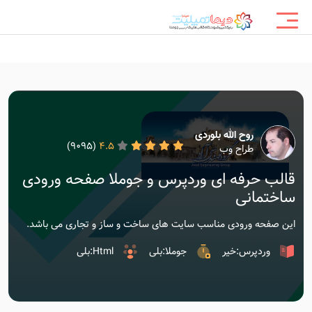
روح الله بلوردی
(9095)
4.5
طراح وب
قالب حرفه ای وردپرس و جوملا صفحه ورودی
ساختمانی
این صفحه ورودی مناسب سایت های ساخت و ساز و تجاری می باشد.
وردپرس:خیر
جوملا:بلی
Html:بلی