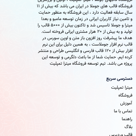
فروشگاه قالب های جوملا در ایران می باشد که بیش از 11
سال سابقه فعالیت دارد ، این فروشگاه به منظور حمایت
و تامین نیاز کاربران ایرانی در زمان توسعه مامبو و بعدا
میترا و جوملا تاسیس شد و تاکنون بیش از 5000 قالب را
تولید و به بیش از 20 هزار مشتری ایرانی فروخته است.
هدف ما پیشرفت روز افزون باز متن و اوپن سورس در
قالب نرم افزار جوملاست ، به همین دلیل برای این نرم
افزار بیش از 120 قالب فارسی و انگلیسی طراحی و منتشر
کرده ایم. حمایت شما از ما باعث دلگرمی و توسعه این
پروژه می باشد. تیم توسعه فروشگاه میترا تمپلیت
دسترسی سریع
میترا تمپلیت
فروشگاه
آموزش
تماس با ما
راهنما
بلاگ
قالب وردپرس