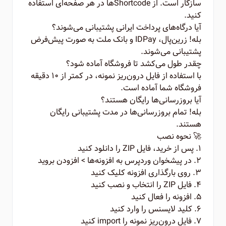
سازگار است. از Shortcode‌ها در هر صفحه‌ای استفاده
کنید.
آیا درگاه‌های پرداخت ایرانی پشتیبانی می‌شوند؟
بله! زرین‌پال، IDPay و بانک ملت به صورت پیش‌فرض
پشتیبانی می‌شوند.
چقدر طول می‌کشد تا فروشگاه آماده شود؟
با استفاده از فایل درون‌ریز نمونه، در کمتر از ۱۰ دقیقه
فروشگاه شما آماده است.
آیا بروزرسانی‌ها رایگان هستند؟
بله! تمام بروزرسانی‌ها در مدت پشتیبانی رایگان
هستند.
🚀 نحوه نصب
۱. پس از خرید، فایل ZIP را دانلود کنید
۲. در پیشخوان وردپرس به افزونه‌ها > افزودن بروید
۳. روی بارگذاری افزونه کلیک کنید
۴. فایل ZIP را انتخاب و نصب کنید
۵. افزونه را فعال کنید
۶. کلید لایسنس را وارد کنید
۷. فایل درون‌ریز نمونه را import کنید