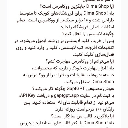
آیا Dima Shop جایگزین ووکامرس است؟
بله! Dima Shop برای فروشگاه‌های کوچک تا متوسط
طراحی شده و ۱۰ برابر سبک‌تر از ووکامرس است. تمام
امکانات اصلی فروشگاه را دارد.
چگونه لایسنس را فعال کنم؟
پس از خرید، کلید لایسنس برای شما ایمیل می‌شود. در
تنظیمات افزونه، تب لایسنس، کلید را وارد کنید و روی
فعال‌سازی کلیک کنید.
آیا می‌توانم از ووکامرس مهاجرت کنم؟
بله! ابزار مهاجرت خودکار داریم که محصولات،
دسته‌بندی‌ها، سفارشات و نظرات را از ووکامرس به
Dima Shop منتقل می‌کند.
هوش مصنوعی GaptGPT چگونه کار می‌کند؟
با ثبت‌نام در سایت gaptgpt.app و دریافت API Key،
می‌توانید از تمام قابلیت‌های AI استفاده کنید. پلن
رایگان ۱۰۰ درخواست روزانه دارد.
آیا پلاگین با قالب من سازگار است؟
بله! Dima Shop با اکثر قالب‌های استاندارد وردپرس