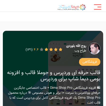
روح الله بلوردی
(131)
4.4
طراح وب
فروشگاهی
قالب حرفه ای وردپرس و جوملا قالب و افزونه
بومی دیما شاپ برای وردپرس
🛍️ افزونه فروشگاهی Dima Shop Pro + قالب اختصاصی جایگزین
حرفه‌ای ووکامرس با سرعت ۱۰ برابر و هوش مصنوعی 🎯 درباره محصول
Dima Shop Pro یک افزونه فروشگاهی کامل برای وردپرس است که با
قالب اخت