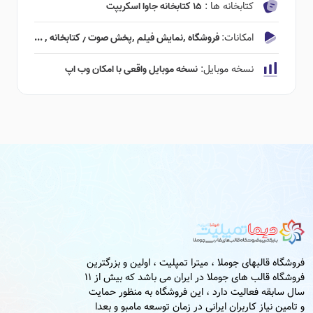
کتابخانه ها :
۱۵ کتابخانه جاوا اسکریپت
امکانات:
فروشگاه ٬‌نمایش فیلم ٬‌پخش صوت ٫ کتابخانه ٬ ...
نسخه موبایل:
نسخه موبایل واقعی با امکان وب اپ
فروشگاه قالبهای جوملا ، میترا تمپلیت ، اولین و بزرگترین
فروشگاه قالب های جوملا در ایران می باشد که بیش از 11
سال سابقه فعالیت دارد ، این فروشگاه به منظور حمایت
و تامین نیاز کاربران ایرانی در زمان توسعه مامبو و بعدا