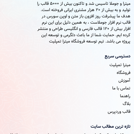
میترا و جوملا تاسیس شد و تاکنون بیش از 5000 قالب را
تولید و به بیش از 20 هزار مشتری ایرانی فروخته است.
هدف ما پیشرفت روز افزون باز متن و اوپن سورس در
قالب نرم افزار جوملاست ، به همین دلیل برای این نرم
افزار بیش از 120 قالب فارسی و انگلیسی طراحی و منتشر
کرده ایم. حمایت شما از ما باعث دلگرمی و توسعه این
پروژه می باشد. تیم توسعه فروشگاه میترا تمپلیت
دسترسی سریع
میترا تمپلیت
فروشگاه
آموزش
تماس با ما
راهنما
بلاگ
قالب وردپرس
تازه ترین مطالب سایت