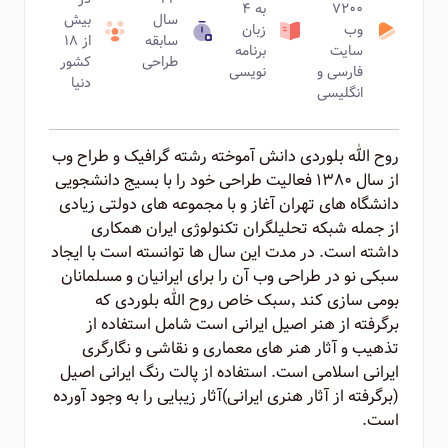
۷۲۰۰
به ۴
سال
بیش
وب
زبان
سابقه
از ۱۸
سایت
برنامه
طراحی
کشور
فارسی و
نویسی
دنیا
انگلیسی
روح الله بلوردی دانش آموخته رشته گرافیک و طراح وب
از سال ۱۳۸۰ فعالیت طراحی خود را با بسیج دانشجویی
دانشگاه های تهران آغاز و با مجموعه های دولتی زیادی
از جمله شبکه تحلیلگران تکنولوژی ایران همکاری
داشته است. در مدت این سال ها توانسته است با ایجاد
سبکی نو در طراحی وب آن را برای ایرانیان و مسلمانان
بومی سازی کند ٬‌سبک خاص روح الله بلوردی که
برگرفته از هنر اصیل ایرانی است شامل استفاده از
تذهیب و آثار هنر های معماری و نقاشی و نگارگری
ایرانی اسلامی است. استفاده از پالت رنگ ایرانی اصیل
(برگرفته از آثار هنری ایرانی)‌آثار زیبایی را به وجود آورده
است.