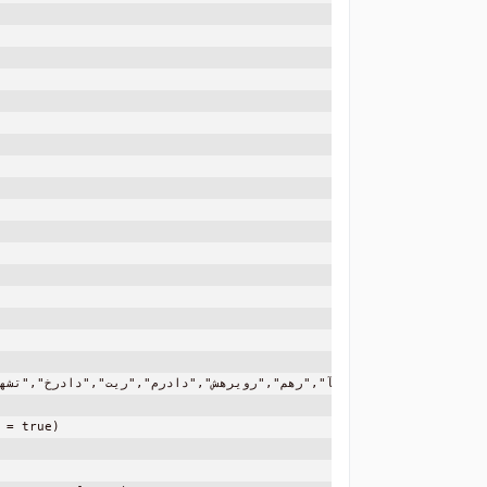
= true)
